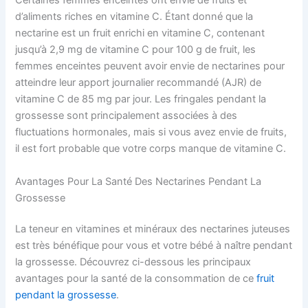
Certaines femmes enceintes ont envie de fruits et
d’aliments riches en vitamine C. Étant donné que la
nectarine est un fruit enrichi en vitamine C, contenant
jusqu’à 2,9 mg de vitamine C pour 100 g de fruit, les
femmes enceintes peuvent avoir envie de nectarines pour
atteindre leur apport journalier recommandé (AJR) de
vitamine C de 85 mg par jour. Les fringales pendant la
grossesse sont principalement associées à des
fluctuations hormonales, mais si vous avez envie de fruits,
il est fort probable que votre corps manque de vitamine C.
Avantages Pour La Santé Des Nectarines Pendant La
Grossesse
La teneur en vitamines et minéraux des nectarines juteuses
est très bénéfique pour vous et votre bébé à naître pendant
la grossesse. Découvrez ci-dessous les principaux
avantages pour la santé de la consommation de ce
fruit
pendant la grossesse
.