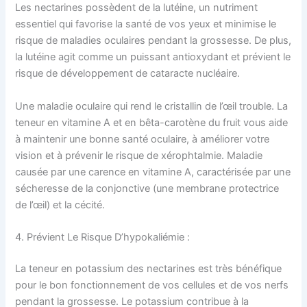
Les nectarines possèdent de la lutéine, un nutriment
essentiel qui favorise la santé de vos yeux et minimise le
risque de maladies oculaires pendant la grossesse. De plus,
la lutéine agit comme un puissant antioxydant et prévient le
risque de développement de cataracte nucléaire.
Une maladie oculaire qui rend le cristallin de l’œil trouble. La
teneur en vitamine A et en bêta-carotène du fruit vous aide
à maintenir une bonne santé oculaire, à améliorer votre
vision et à prévenir le risque de xérophtalmie.
Maladie
causée par une carence en vitamine A, caractérisée par une
sécheresse de la conjonctive (une membrane protectrice
de l’œil) et la cécité.
4. Prévient Le Risque D’hypokaliémie :
La teneur en potassium des nectarines est très bénéfique
pour le bon fonctionnement de vos cellules et de vos nerfs
pendant la grossesse. Le potassium contribue à la