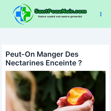
Aller
au
contenu
Peut-On Manger Des
Nectarines Enceinte ?