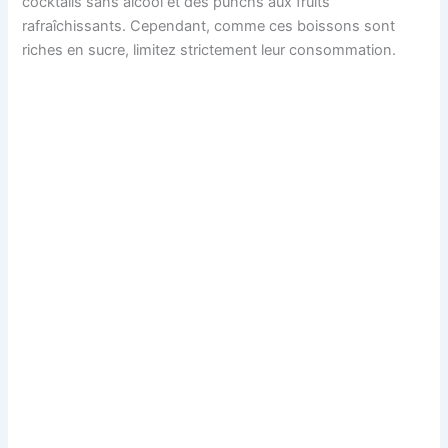
cocktails sans alcool et des punchs aux fruits
rafraîchissants. Cependant, comme ces boissons sont
riches en sucre, limitez strictement leur consommation.