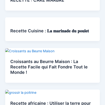
Recette Cuisine : 𝐋𝐚 𝐦𝐚𝐫𝐢𝐧𝐚𝐝𝐞 𝐝𝐮 𝐩𝐨𝐮𝐥𝐞𝐭
Croissants au Beurre Maison : La
Recette Facile qui Fait Fondre Tout le
Monde !
Recette africaine : Utiliser la terre pour