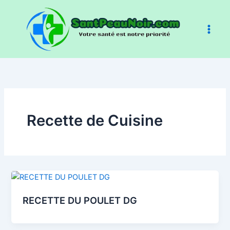
Aller
au
contenu
Recette de Cuisine
RECETTE DU POULET DG