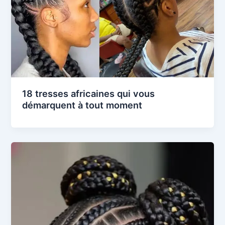
18 tresses africaines qui vous
démarquent à tout moment