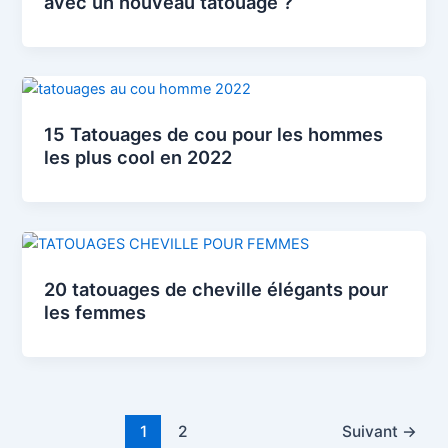
avec un nouveau tatouage ?
15 Tatouages ​​de cou pour les hommes
les plus cool en 2022
20 tatouages ​​de cheville élégants pour
les femmes
1
2
Suivant
→