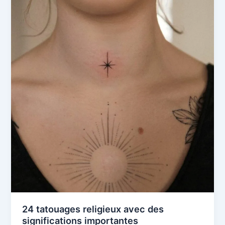
24 tatouages ​​​​religieux avec des
significations importantes