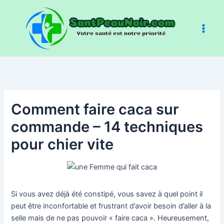
Aller
au
contenu
Comment faire caca sur
commande – 14 techniques
pour chier vite
Si vous avez déjà été constipé, vous savez à quel point il
peut être inconfortable et frustrant d’avoir besoin d’aller à la
selle mais de ne pas pouvoir « faire caca ». Heureusement,