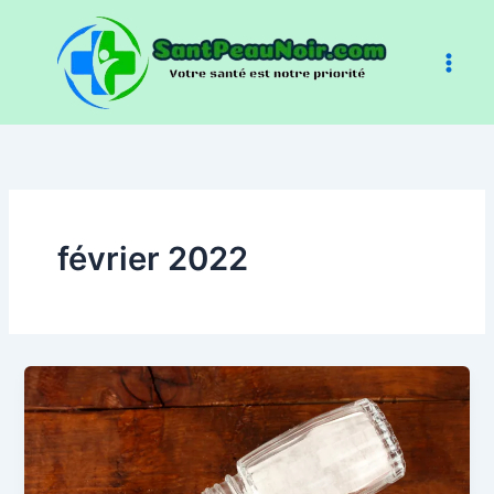
Aller
au
contenu
février 2022