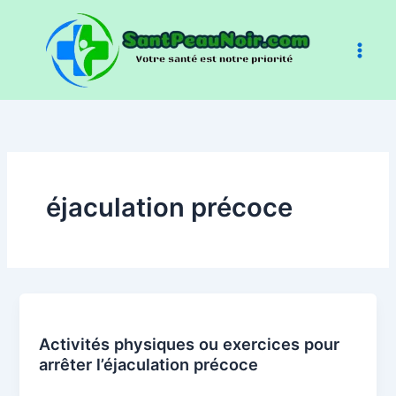
Aller
au
contenu
éjaculation précoce
Activités physiques ou exercices pour
arrêter l’éjaculation précoce