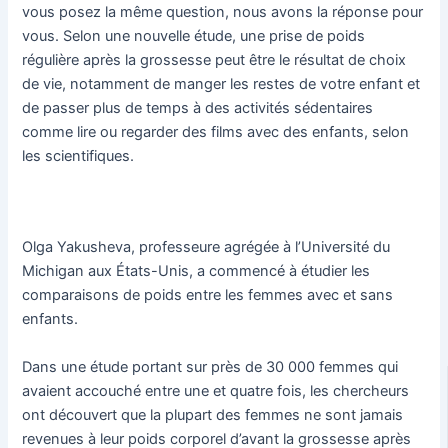
vous posez la même question, nous avons la réponse pour
vous. Selon une nouvelle étude, une prise de poids
régulière après la grossesse peut être le résultat de choix
de vie, notamment de manger les restes de votre enfant et
de passer plus de temps à des activités sédentaires
comme lire ou regarder des films avec des enfants, selon
les scientifiques.
Olga Yakusheva, professeure agrégée à l’Université du
Michigan aux États-Unis, a commencé à étudier les
comparaisons de poids entre les femmes avec et sans
enfants.
Dans une étude portant sur près de 30 000 femmes qui
avaient accouché entre une et quatre fois, les chercheurs
ont découvert que la plupart des femmes ne sont jamais
revenues à leur poids corporel d’avant la grossesse après