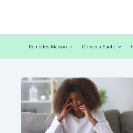
Aller
au
contenu
Remèdes Maison
Conseils Santé