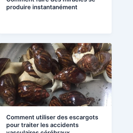
produire instantanément
Comment utiliser des escargots
pour traiter les accidents
vasculaires cérébraux