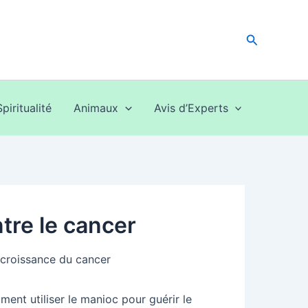
Recherche
Spiritualité
Animaux
Avis d’Experts
tre le cancer
ent utiliser le manioc pour guérir le