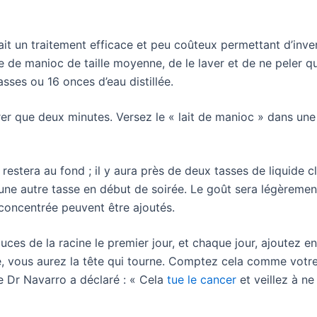
it un traitement efficace et peu coûteux permettant d’inver
 de manioc de taille moyenne, de le laver et de ne peler qu
ses ou 16 onces d’eau distillée.
er que deux minutes. Versez le « lait de manioc » dans une 
s restera au fond ; il y aura près de deux tasses de liquide 
t une autre tasse en début de soirée. Le goût sera légèremen
 concentrée peuvent être ajoutés.
s de la racine le premier jour, et chaque jour, ajoutez en
e, vous aurez la tête qui tourne. Comptez cela comme votre 
 Dr Navarro a déclaré : « Cela
tue le cancer
et veillez à ne