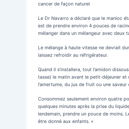
cancer de façon naturel
Le Dr Navarro a déclaré que le manioc éta
est de prendre environ 4 pouces de racine
mélanger dans un mélangeur avec deux tas
Le mélange à haute vitesse ne devrait dur
laissez refroidir au réfrigérateur.
Quand il s’installera, tout l’amidon dissou
tasse) le matin avant le petit-déjeuner e
l’amertume, du jus de fruit ou une saveur
Consommez seulement environ quatre pouce
quelques minutes après la prise du liquid
lendemain, prendre un pouce de moins. Le
être donné aux enfants. «