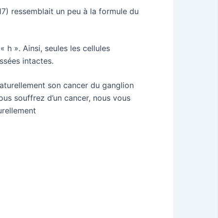
-17) ressemblait un peu à la formule du
h ». Ainsi, seules les cellules
ssées intactes.
 naturellement son cancer du ganglion
 vous souffrez d’un cancer, nous vous
urellement
egistrer sur Pinterest