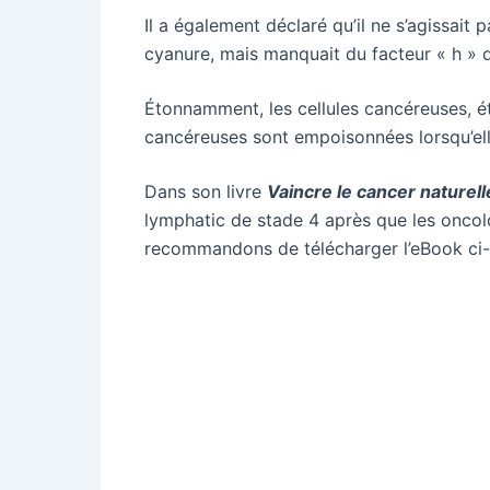
Il a également déclaré qu’il ne s’agissait
cyanure, mais manquait du facteur « h » 
Étonnamment, les cellules cancéreuses, éta
cancéreuses sont empoisonnées lorsqu’elles
Dans son livre
Vaincre le cancer nature
lymphatic de stade 4 après que les oncolog
recommandons de télécharger l’eBook ci-
Partager sur F