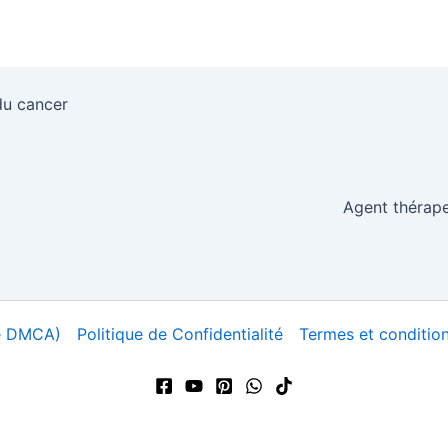
du cancer
Agent thérape
ue DMCA)
Politique de Confidentialité
Termes et conditions