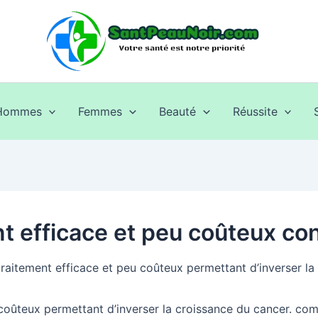
Hommes
Femmes
Beauté
Réussite
t efficace et peu coûteux con
coûteux permettant d’inverser la croissance du cancer. comm