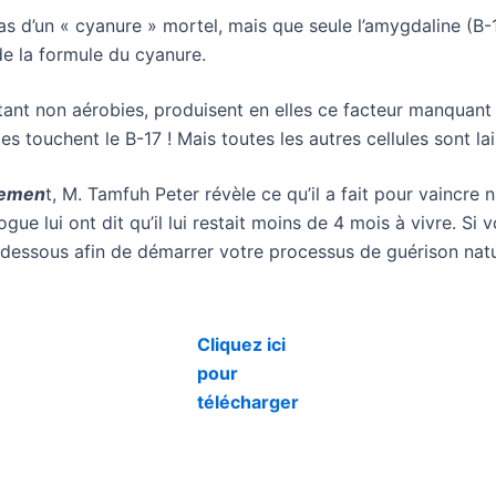
 pas d’un « cyanure » mortel, mais que seule l’amygdaline (B
de la formule du cyanure.
nt non aérobies, produisent en elles ce facteur manquant « 
 touchent le B-17 ! Mais toutes les autres cellules sont lai
llemen
t, M. Tamfuh Peter révèle ce qu’il a fait pour vaincre
ue lui ont dit qu’il lui restait moins de 4 mois à vivre. Si
dessous afin de démarrer votre processus de guérison nat
Cliquez ici
pour
télécharger
acebook
Enr