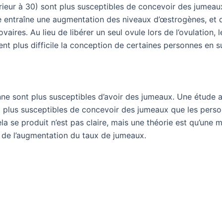
ieur à 30) sont plus susceptibles de concevoir des jumeau
re entraîne une augmentation des niveaux d’œstrogènes, et
vaires. Au lieu de libérer un seul ovule lors de l’ovulation,
ent plus difficile la conception de certaines personnes en s
e sont plus susceptibles d’avoir des jumeaux. Une étude 
nt plus susceptibles de concevoir des jumeaux que les per
ela se produit n’est pas claire, mais une théorie est qu’une 
ine de l’augmentation du taux de jumeaux.