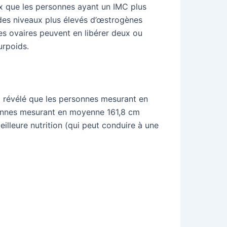
x que les personnes ayant un IMC plus
 des niveaux plus élevés d’œstrogènes
 les ovaires peuvent en libérer deux ou
urpoids.
a révélé que les personnes mesurant en
sonnes mesurant en moyenne 161,8 cm
meilleure nutrition (qui peut conduire à une