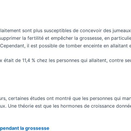
laitement sont plus susceptibles de concevoir des jumeaux 
supprimer la fertilité et empêcher la grossesse, en particul
 Cependant, il est possible de tomber enceinte en allaitant
 était de 11,4 % chez les personnes qui allaitent, contre s
ours, certaines études ont montré que les personnes qui ma
ux. Une théorie est que les hormones de croissance donnée
r pendant la grossesse