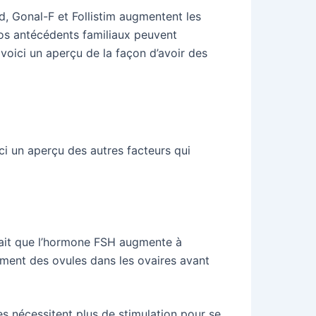
, Gonal-F et Follistim augmentent les
vos antécédents familiaux peuvent
voici un aperçu de la façon d’avoir des
ici un aperçu des autres facteurs qui
fait que l’hormone FSH augmente à
ement des ovules dans les ovaires avant
es nécessitent plus de stimulation pour se