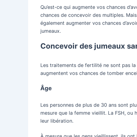
Qu’est-ce qui augmente vos chances d’avo
chances de concevoir des multiples. Mais
également augmenter vos chances d’avoir p
jumeaux.
Concevoir des jumeaux san
Les traitements de fertilité ne sont pas l
augmentent vos chances de tomber encein
Âge
Les personnes de plus de 30 ans sont plu
mesure que la femme vieillit. La FSH, ou
leur libération.
À mesure que les gens vieillissent, ils o