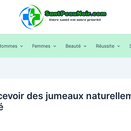
Hommes
Femmes
Beauté
Réussite
evoir des jumeaux naturelle
é