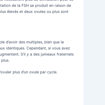
ation de la FSH se produit en raison de
 plus élevés et deux ovules ou plus sont
e d’avoir des multiples, bien que la
aux identiques. Cependant, si vous avez
gmentent. S’il y a des jumeaux fraternels
 plus.
’ovuler plus d’un ovule par cycle.