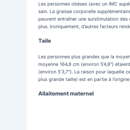
Les personnes obèses (avec un IMC supér
sain. La graisse corporelle supplémentai
peuvent entraîner une surstimulation des o
plus. Ironiquement, d’autres facteurs rend
Taile
Les personnes plus grandes que la moyenn
moyenne 164,8 cm (environ 5’4,8″) étaie
(environ 5’3,7″). La raison pour laquelle c
plus grande taille) est en partie à l’orig
Allaitement maternel