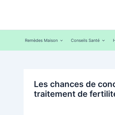
Aller
au
contenu
Remèdes Maison
Conseils Santé
Les chances de conc
traitement de fertilit