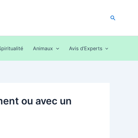
Recherche
Spiritualité
Animaux
Avis d’Experts
ment ou avec un