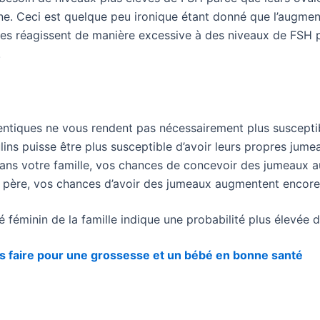
. Ceci est quelque peu ironique étant donné que l’augment
llicules réagissent de manière excessive à des niveaux de FSH
.
ntiques ne vous rendent pas nécessairement plus susceptibl
ns puisse être plus susceptible d’avoir leurs propres jume
ans votre famille, vos chances de concevoir des jumeaux au
du père, vos chances d’avoir des jumeaux augmentent encore
 féminin de la famille indique une probabilité plus élevée d
pas faire pour une grossesse et un bébé en bonne santé