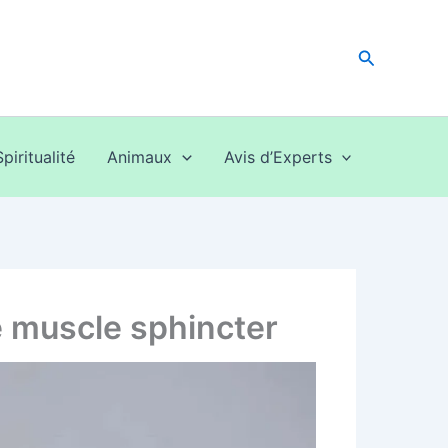
Recherche
Spiritualité
Animaux
Avis d’Experts
e muscle sphincter