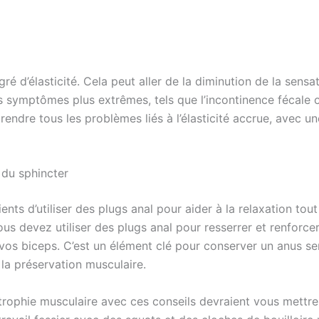
é d’élasticité. Cela peut aller de la diminution de la sensa
s symptômes plus extrêmes, tels que l’incontinence fécale 
rendre tous les problèmes liés à l’élasticité accrue, avec un
 du sphincter
nts d’utiliser des plugs anal pour aider à la relaxation tout
vous devez utiliser des plugs anal pour resserrer et renforc
 vos biceps. C’est un élément clé pour conserver un anus ser
la préservation musculaire.
rophie musculaire avec ces conseils devraient vous mettre 