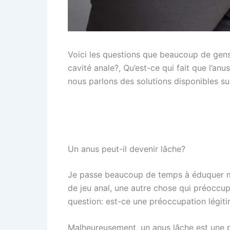
Voici les questions que beaucoup de gens
cavité anale?, Qu’est-ce qui fait que l’an
nous parlons des solutions disponibles su
Un anus peut-il devenir lâche?
Je passe beaucoup de temps à éduquer me
de jeu anal, une autre chose qui préoccup
question: est-ce une préoccupation légiti
Malheureusement, un anus lâche est une pos