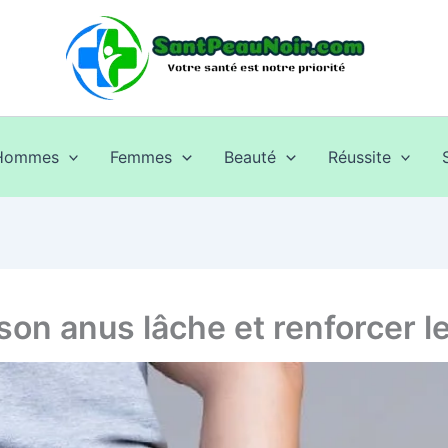
Hommes
Femmes
Beauté
Réussite
on anus lâche et renforcer l