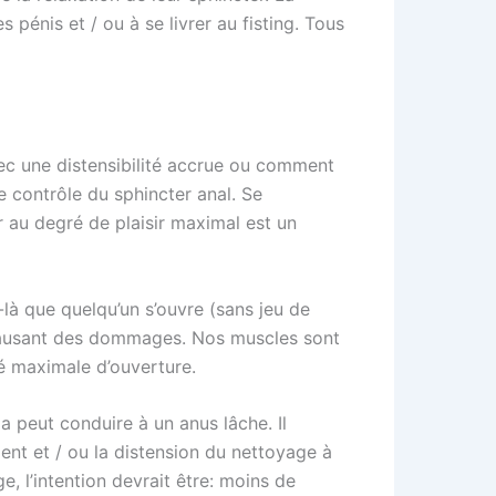
pénis et / ou à se livrer au fisting. Tous
vec une distensibilité accrue ou comment
e contrôle du sphincter anal. Se
 au degré de plaisir maximal est un
-là que quelqu’un s’ouvre (sans jeu de
l, causant des dommages. Nos muscles sont
é maximale d’ouverture.
a peut conduire à un anus lâche. Il
ent et / ou la distension du nettoyage à
 l’intention devrait être: moins de