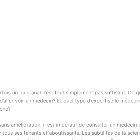
ois un plug anal n’est tout simplement pas suffisant. Ce q
’aller voir un médecin? Et quel type d’expertise le médecin
âche?
sans amélioration, il est impératif de consulter un médeci
c tous ses tenants et aboutissants. Les subtilités de la sci