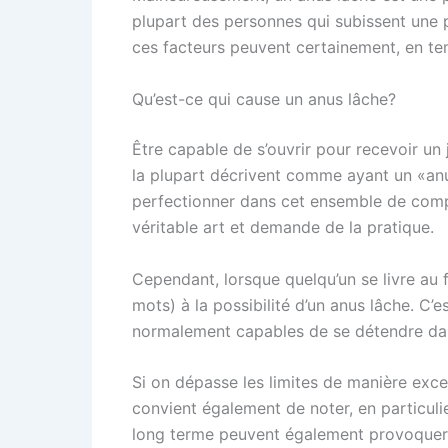
plupart des personnes qui subissent une pe
ces facteurs peuvent certainement, en te
Qu’est-ce qui cause un anus lâche?
Être capable de s’ouvrir pour recevoir un
la plupart décrivent comme ayant un «anus 
perfectionner dans cet ensemble de compé
véritable art et demande de la pratique.
Cependant, lorsque quelqu’un se livre au f
mots) à la possibilité d’un anus lâche. C
normalement capables de se détendre dan
Si on dépasse les limites de manière exces
convient également de noter, en particuli
long terme peuvent également provoquer un