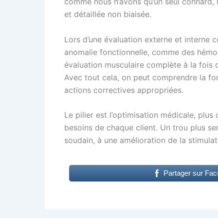
comme nous n’avons qu’un seul connard, u
et détaillée non biaisée.
Lors d’une évaluation externe et interne 
anomalie fonctionnelle, comme des hémor
évaluation musculaire complète à la fois d
Avec tout cela, on peut comprendre la for
actions correctives appropriées.
Le pilier est l’optimisation médicale, pl
besoins de chaque client. Un trou plus ser
soudain, à une amélioration de la stimulat
Partager sur Fa