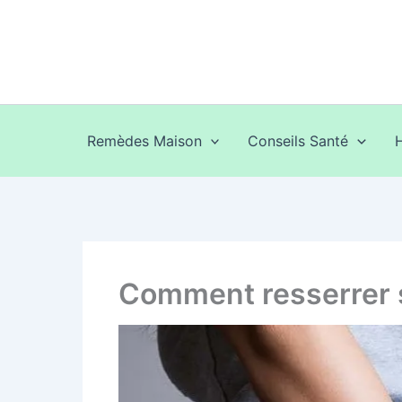
Aller
au
contenu
Remèdes Maison
Conseils Santé
Comment resserrer s