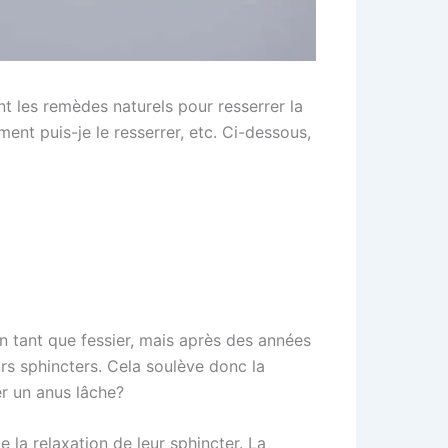
 les remèdes naturels pour resserrer la
ment puis-je le resserrer, etc. Ci-dessous,
 tant que fessier, mais après des années
urs sphincters. Cela soulève donc la
er un anus lâche?
e la relaxation de leur sphincter. La