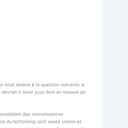
ui nous amène à la question suivante: à
 devrait-il avoir pour être en mesure de
n possédant des connaissances
ence du bottoming sont assez vastes et