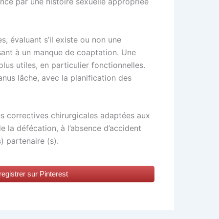
nce par une histoire sexuelle appropriée
, évaluant s’il existe ou non une
sant à un manque de coaptation. Une
us utiles, en particulier fonctionnelles.
nus lâche, avec la planification des
es correctives chirurgicales adaptées aux
e la défécation, à l’absence d’accident
) partenaire (s).
egistrer sur Pinterest