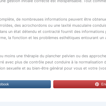
ne gestion initiale correcte est indispensable. Tout comme
complète, de nombreuses informations peuvent être obtenues
roïdes, des acrochordons ou une laxité musculaire condui
ans un état détendu et contracté fournit des informations pl
me, la fonction et les problèmes esthétiques entourant un a
us ou moins une thérapie du plancher pelvien ou des approch
ré avec plus de contrôle peut conduire à la normalisation d
ion sexuelle et au bien-être général pour vous et votre (vos
cebook
Enr