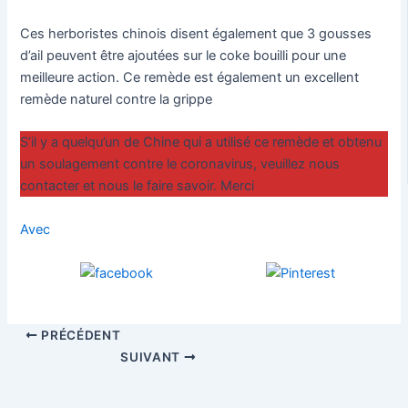
Ces herboristes chinois disent également que 3 gousses
d’ail peuvent être ajoutées sur le coke bouilli pour une
meilleure action. Ce remède est également un excellent
remède naturel contre la grippe
S’il y a quelqu’un de Chine qui a utilisé ce remède et obtenu
un soulagement contre le coronavirus, veuillez nous
contacter et nous le faire savoir. Merci
Avec
PRÉCÉDENT
SUIVANT