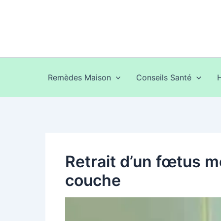
Aller
au
contenu
Remèdes Maison
Conseils Santé
Retrait d’un fœtus m
couche