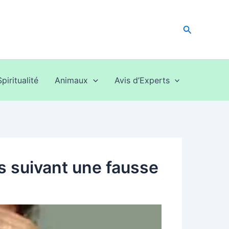
Recherche
Spiritualité
Animaux
Avis d’Experts
rs suivant une fausse