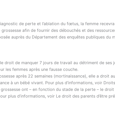
iagnostic de perte et l’ablation du fœtus, la femme recevra
 grossesse afin de fournir des débouchés et des ressources
déposée auprès du Département des enquêtes publiques du mi
e droit de manquer 7 jours de travail au détriment de ses 
 pour les femmes après une fausse couche.
sesse après 22 semaines (mortinaissance), elle a droit au
ce à un bébé vivant. Pour plus d’informations, voir Droits
grossesse ont – en fonction du stade de la perte – le droit
Pour plus d’informations, voir Le droit des parents d’être p