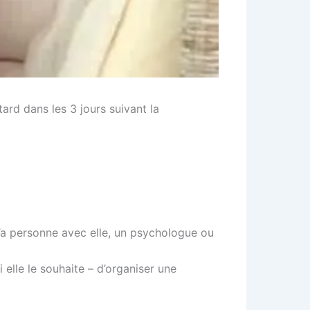
ard dans les 3 jours suivant la
 n’a personne avec elle, un psychologue ou
 elle le souhaite – d’organiser une