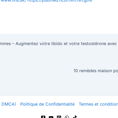
acebook
Enr
ommes – Augmentez votre libido et votre testostérone avec 
10 remèdes maison pou
ue DMCA)
Politique de Confidentialité
Termes et conditions