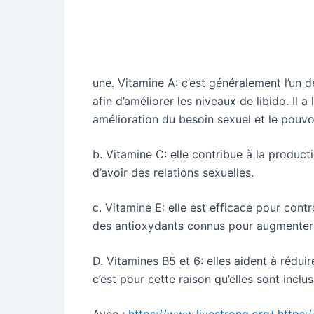
une. Vitamine A: c’est généralement l’un d
afin d’améliorer les niveaux de libido. I
amélioration du besoin sexuel et le pouvoi
b. Vitamine C: elle contribue à la produc
d’avoir des relations sexuelles.
c. Vitamine E: elle est efficace pour contr
des antioxydants connus pour augmenter l
D. Vitamines B5 et 6: elles aident à rédui
c’est pour cette raison qu’elles sont inclu
Avec ;
https://www.livestrong.org/
https: