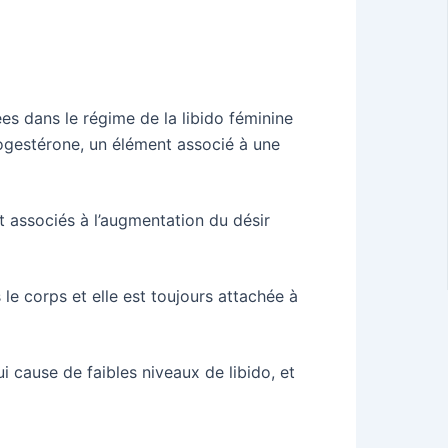
ées dans le régime de la libido féminine
rogestérone, un élément associé à une
t associés à l’augmentation du désir
 le corps et elle est toujours attachée à
i cause de faibles niveaux de libido, et