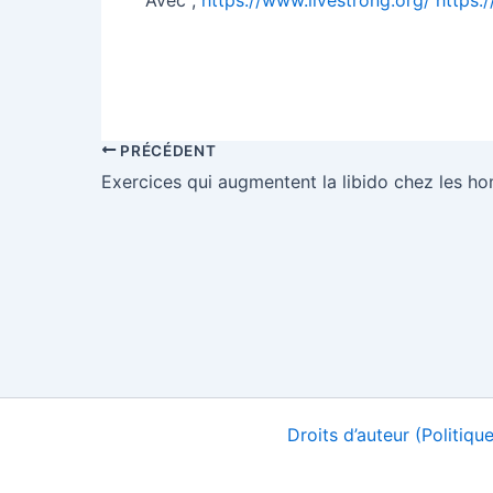
Partager sur F
PRÉCÉDENT
Exercices qui augmentent la libido chez les h
Droits d’auteur (Politiq