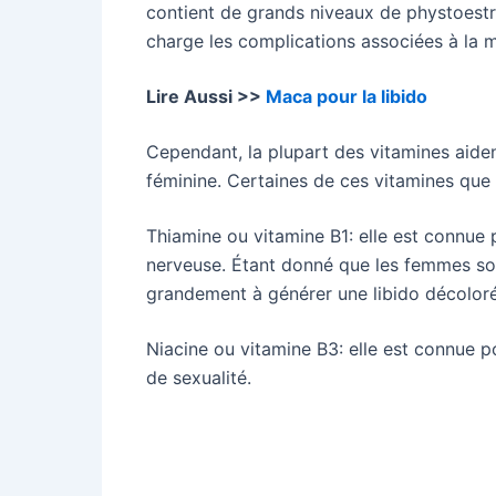
contient de grands niveaux de phystoest
charge les complications associées à la
Lire Aussi >>
Maca pour la libido
Cependant, la plupart des vitamines aident
féminine. Certaines de ces vitamines que
Thiamine ou vitamine B1: elle est connue p
nerveuse. Étant donné que les femmes souf
grandement à générer une libido décolor
Niacine ou vitamine B3: elle est connue p
de sexualité.