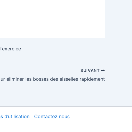
egistrer sur Pinterest
l’exercice
SUIVANT
r éliminer les bosses des aisselles rapidement
 d’utilisation
Contactez nous