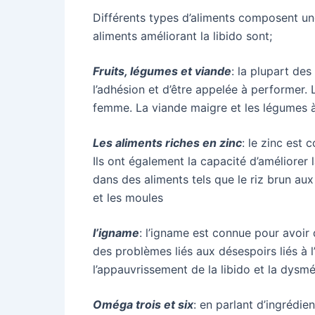
Différents types d’aliments composent une
aliments améliorant la libido sont;
Fruits, légumes et viande
: la plupart des
l’adhésion et d’être appelée à performer
femme. La viande maigre et les légumes à f
Les aliments riches en zinc
: le zinc est
Ils ont également la capacité d’améliorer 
dans des aliments tels que le riz brun aux 
et les moules
l’igname
: l’igname est connue pour avoir
des problèmes liés aux désespoirs liés à l’
l’appauvrissement de la libido et la dysm
Oméga trois et six
: en parlant d’ingrédie