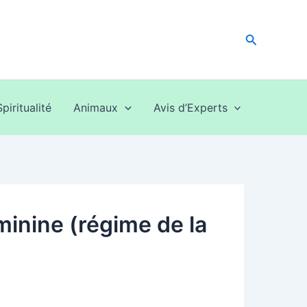
Recherche
Spiritualité
Animaux
Avis d’Experts
éminine (régime de la