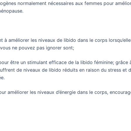
rogènes normalement nécessaires aux femmes pour améliorer
 ménopause.
 à améliorer les niveaux de libido dans le corps lorsqu’elle
 vous ne pouvez pas ignorer sont;
our être un stimulant efficace de la libido féminine; grâce à
frent de niveaux de libido réduits en raison du stress et d
ée.
our améliorer les niveaux d’énergie dans le corps, encourag