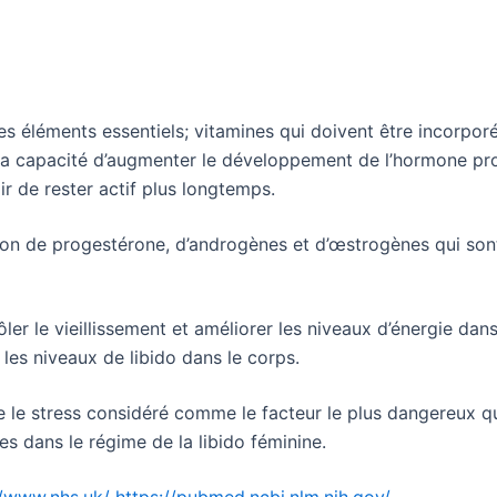
es éléments essentiels; vitamines qui doivent être incorpor
l a la capacité d’augmenter le développement de l’hormone p
r de rester actif plus longtemps.
tion de progestérone, d’androgènes et d’œstrogènes qui son
ôler le vieillissement et améliorer les niveaux d’énergie dans
es niveaux de libido dans le corps.
re le stress considéré comme le facteur le plus dangereux qu
ses dans le régime de la libido féminine.
//www.nhs.uk/
https://pubmed.ncbi.nlm.nih.gov/