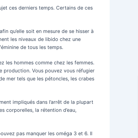
ujet ces derniers temps. Certains de ces
afin qu’elle soit en mesure de se hisser à
ent les niveaux de libido chez une
 féminine de tous les temps.
s chez les hommes comme chez les femmes.
 de production. Vous pouvez vous réfugier
s de mer tels que les pétoncles, les crabes
ent impliqués dans l’arrêt de la plupart
s corporelles, la rétention d’eau,
e pouvez pas manquer les oméga 3 et 6. Il