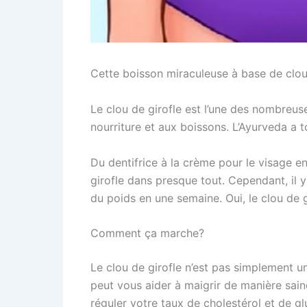
Cette boisson miraculeuse à base de clou 
Le clou de girofle est l’une des nombreus
nourriture et aux boissons. L’Ayurveda a 
Du dentifrice à la crème pour le visage e
girofle dans presque tout. Cependant, il 
du poids en une semaine. Oui, le clou de g
Comment ça marche?
Le clou de girofle n’est pas simplement un
peut vous aider à maigrir de manière saine
réguler votre taux de cholestérol et de gl