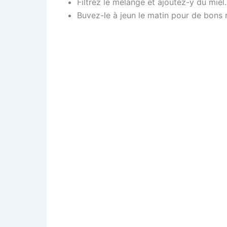
Filtrez le mélange et ajoutez-y du miel.
Buvez-le à jeun le matin pour de bons r