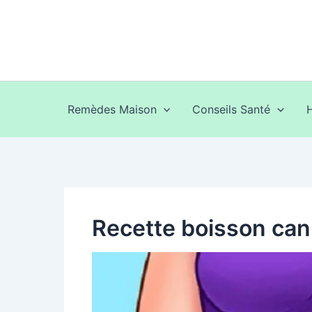
Aller
au
contenu
Remèdes Maison
Conseils Santé
Recette boisson cann