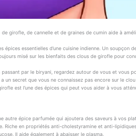
de girofle, de cannelle et de graines de cumin aide à améli
es épices essentielles d’une cuisine indienne. Un soupçon de
toujours misé sur les bienfaits des clous de girofle pour co
n passant par le biryani, regardez autour de vous et vous p
y a un secret que vous ne connaissez pas encore sur le clou
irofle est l’une des épices qui peut vous aider à vous attén
e autre épice parfumée qui ajoutera des saveurs à vos plats
. Riche en propriétés anti-cholestyramine et anti-lipidiques
ucose. Il aide également à abaisser le plasma.