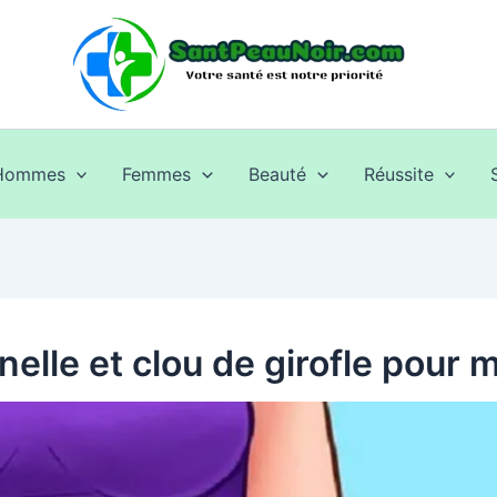
Hommes
Femmes
Beauté
Réussite
elle et clou de girofle pour m