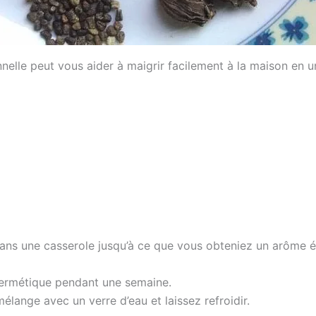
nnelle peut vous aider à maigrir facilement à la maison en 
s dans une casserole jusqu’à ce que vous obteniez un arôme 
ermétique pendant une semaine.
 mélange avec un verre d’eau et laissez refroidir.