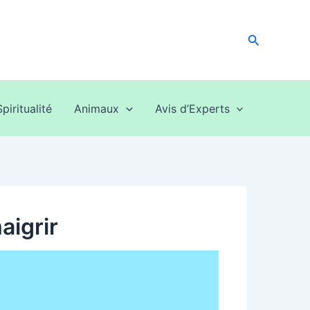
Recherche
Spiritualité
Animaux
Avis d’Experts
aigrir