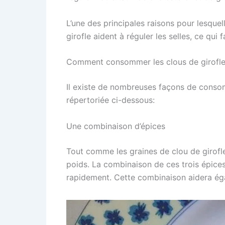
L’une des principales raisons pour lesque
girofle aident à réguler les selles, ce qui 
Comment consommer les clous de girofle 
Il existe de nombreuses façons de consomme
répertoriée ci-dessous:
Une combinaison d’épices
Tout comme les graines de clou de girofle
poids. La combinaison de ces trois épices 
rapidement. Cette combinaison aidera éga