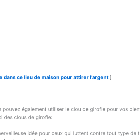
e dans ce lieu de maison pour attirer l’argent
]
pouvez également utiliser le clou de girofle pour vos bienf
 des clous de girofle:
erveilleuse idée pour ceux qui luttent contre tout type de tr