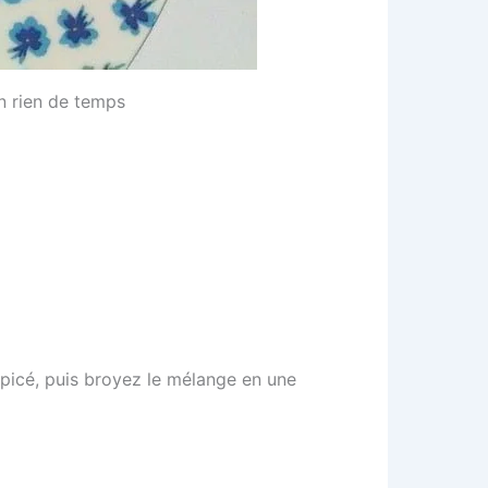
un rien de temps
épicé, puis broyez le mélange en une