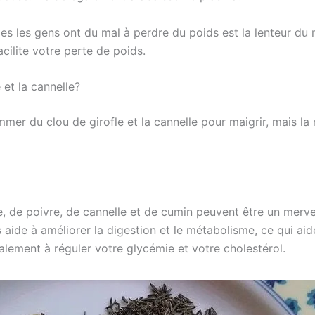
lles les gens ont du mal à perdre du poids est la lenteur du
facilite votre perte de poids.
et la cannelle?
r du clou de girofle et la cannelle pour maigrir, mais la m
, de poivre, de cannelle et de cumin peuvent être un merve
aide à améliorer la digestion et le métabolisme, ce qui aide
lement à réguler votre glycémie et votre cholestérol.