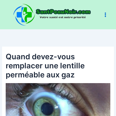
Aller
au
contenu
Quand devez-vous
remplacer une lentille
perméable aux gaz