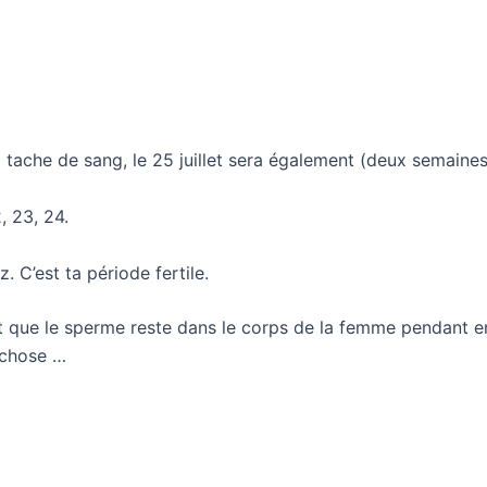
a tache de sang, le 25 juillet sera également (deux semaine
, 23, 24.
z. C’est ta période fertile.
nt que le sperme reste dans le corps de la femme pendant en
 chose …