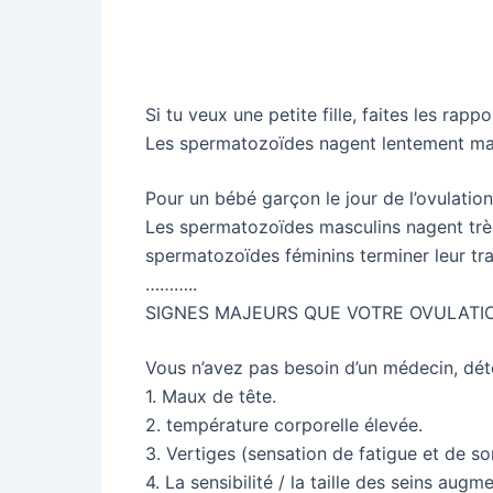
Si tu veux une petite fille, faites les rapp
Les spermatozoïdes nagent lentement mais
Pour un bébé garçon le jour de l’ovulation
Les spermatozoïdes masculins nagent très v
spermatozoïdes féminins terminer leur tra
………..
SIGNES MAJEURS QUE VOTRE OVULAT
Vous n’avez pas besoin d’un médecin, dét
1. Maux de tête.
2. température corporelle élevée.
3. Vertiges (sensation de fatigue et de s
4. La sensibilité / la taille des seins au