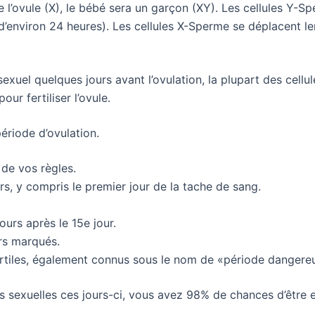
e l’ovule (X), le bébé sera un garçon (XY). Les cellules Y-
d’environ 24 heures). Les cellules X-Sperme se déplacent l
exuel quelques jours avant l’ovulation, la plupart des cellu
ur fertiliser l’ovule.
ériode d’ovulation.
 de vos règles.
rs, y compris le premier jour de la tache de sang.
ours après le 15e jour.
rs marqués.
fertiles, également connus sous le nom de «période dangere
ns sexuelles ces jours-ci, vous avez 98% de chances d’être 