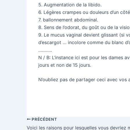
5. Augmentation de la libido.
6. Légères crampes ou douleurs d’un côté
7. ballonnement abdominal.
8. Sens de l’odorat, du goût ou de la vis
9. Le mucus vaginal devient glissant (si 
d’escargot … incolore comme du blanc d’
………..
N / B: L’instance ici est pour les dames ave
jours et non de 15 jours.
N’oubliez pas de partager ceci avec vos 
Partager sur F
PRÉCÉDENT
Voici les raisons pour lesquelles vous devriez