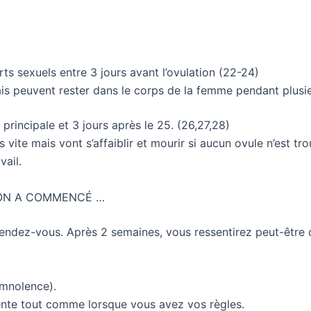
orts sexuels entre 3 jours avant l’ovulation (22-24)
 peuvent rester dans le corps de la femme pendant plusieu
 principale et 3 jours après le 25. (26,27,28)
ite mais vont s’affaiblir et mourir si aucun ovule n’est tr
vail.
ION A COMMENCÉ …
endez-vous. Après 2 semaines, vous ressentirez peut-être c
omnolence).
gmente tout comme lorsque vous avez vos règles.