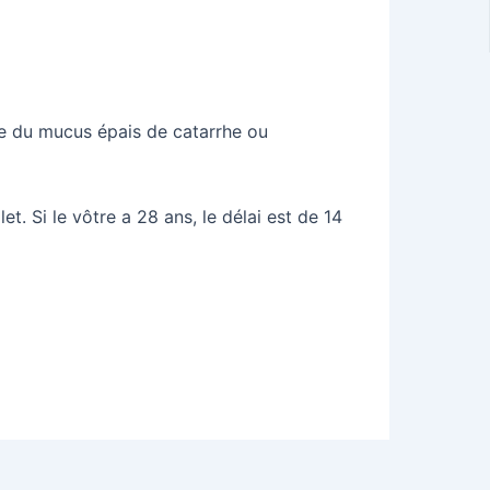
mme du mucus épais de catarrhe ou
et. Si le vôtre a 28 ans, le délai est de 14
egistrer sur Pinterest