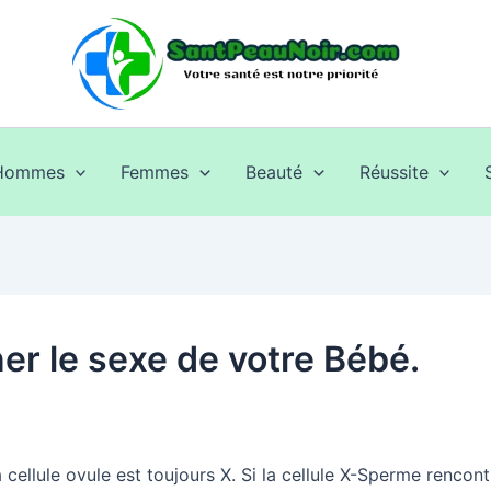
Hommes
Femmes
Beauté
Réussite
r le sexe de votre Bébé.
cellule ovule est toujours X. Si la cellule X-Sperme rencontre