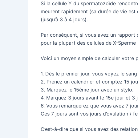
Si la cellule Y du spermatozoïde rencontr
meurent rapidement (sa durée de vie est 
(jusqu’à 3 à 4 jours).
Par conséquent, si vous avez un rapport s
pour la plupart des cellules de X-Sperme po
Voici un moyen simple de calculer votre p
1. Dès le premier jour, vous voyez le sang
2. Prenez un calendrier et comptez 15 jou
3. Marquez le 15ème jour avec un stylo.
4. Marquez 3 jours avant le 15e jour et 3 j
6. Vous remarquerez que vous avez 7 jou
Ces 7 jours sont vos jours d’ovulation / 
C’est-à-dire que si vous avez des relatio