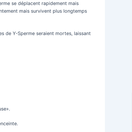
Sperme se déplacent rapidement mais
entement mais survivent plus longtemps
les de Y-Sperme seraient mortes, laissant
use».
enceinte.