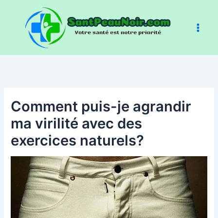
Aller
au
contenu
Comment puis-je agrandir
ma virilité avec des
exercices naturels?