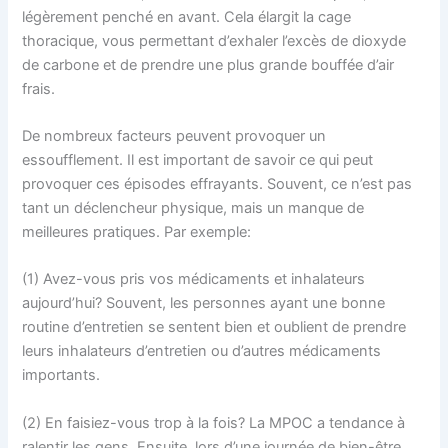
légèrement penché en avant. Cela élargit la cage
thoracique, vous permettant d’exhaler l’excès de dioxyde
de carbone et de prendre une plus grande bouffée d’air
frais.
De nombreux facteurs peuvent provoquer un
essoufflement. Il est important de savoir ce qui peut
provoquer ces épisodes effrayants. Souvent, ce n’est pas
tant un déclencheur physique, mais un manque de
meilleures pratiques. Par exemple:
(1) Avez-vous pris vos médicaments et inhalateurs
aujourd’hui? Souvent, les personnes ayant une bonne
routine d’entretien se sentent bien et oublient de prendre
leurs inhalateurs d’entretien ou d’autres médicaments
importants.
(2) En faisiez-vous trop à la fois? La MPOC a tendance à
ralentir les gens. Ensuite, lors d’une journée de bien-être,