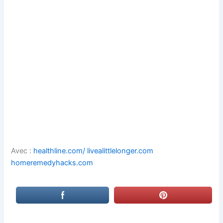
Avec :
healthline.com/
livealittlelonger.com
homeremedyhacks.com