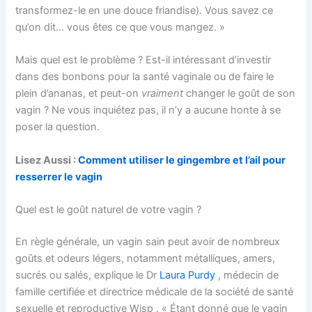
transformez-le en une douce friandise). Vous savez ce
qu’on dit… vous êtes ce que vous mangez. »
Mais quel est le problème ? Est-il intéressant d’investir
dans des bonbons pour la santé vaginale ou de faire le
plein d’ananas, et peut-on
vraiment
changer le goût de son
vagin ? Ne vous inquiétez pas, il n’y a aucune honte à se
poser la question.
Lisez Aussi :
Comment utiliser le gingembre et l’ail pour
resserrer le vagin
Quel est le goût naturel de votre vagin ?
En règle générale, un vagin sain peut avoir de nombreux
goûts et odeurs légers, notamment métalliques, amers,
sucrés ou salés, explique le Dr
Laura Purdy
, médecin de
famille certifiée et directrice médicale de la société de santé
sexuelle et reproductive Wisp . « Étant donné que le vagin