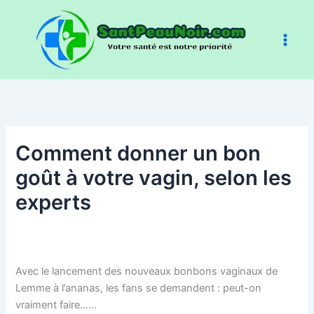
Aller
au
contenu
Comment donner un bon
goût à votre vagin, selon les
experts
Avec le lancement des nouveaux bonbons vaginaux de
Lemme à l’ananas, les fans se demandent : peut-on
vraiment faire……