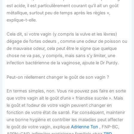
est acide, il est particulièrement courant qu’il ait un goût
métallique, surtout peu de temps après les règles »,
explique-t-elle.
Cela dit, si votre vagin (y compris la vulve et les lèvres)
dégage de fortes odeurs , comme une odeur de poisson ou
de mauvaise odeur, cela peut être le signe que quelque
chose ne va pas, y compris, mais sans s’y limiter, une
infection bactérienne de la vaginose, ajoute le Dr Purdy.
Peut-on réellement changer le goût de son vagin ?
En termes simples, non. Vous ne pouvez pas faire en sorte
que votre vagin ait le goût d’une « friandise sucrée ». Mais
le goût et l’odeur de votre vagin peuvent changer en
fonction de votre état de santé. Par conséquent, maintenir
une bonne hygiène et contrôler les maladies peut affecter
le goût de votre vagin, explique
Adrienne Ton
, FNP-BC,
APRN-CNP, infirmière praticienne familiale chez
TBD