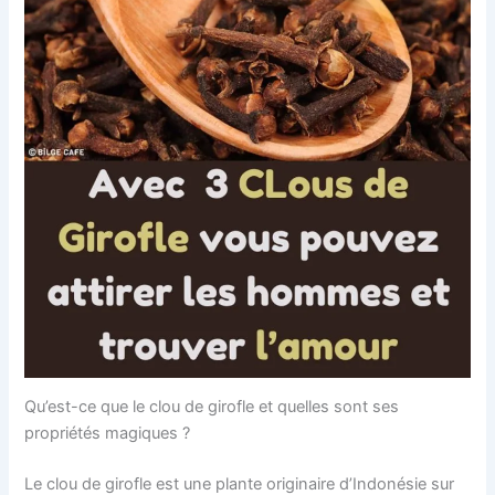
Qu’est-ce que le clou de girofle et quelles sont ses
propriétés magiques ?
Le clou de girofle est une plante originaire d’Indonésie sur