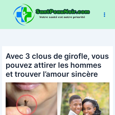
Aller
au
contenu
Avec 3 clous de girofle, vous
pouvez attirer les hommes
et trouver l’amour sincère