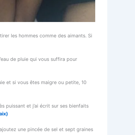
attirer les hommes comme des aimants. Si
’eau de pluie qui vous suffira pour
e et si vous êtes maigre ou petite, 10
 puissant et j’ai écrit sur ses bienfaits
aix)
 ajoutez une pincée de sel et sept graines