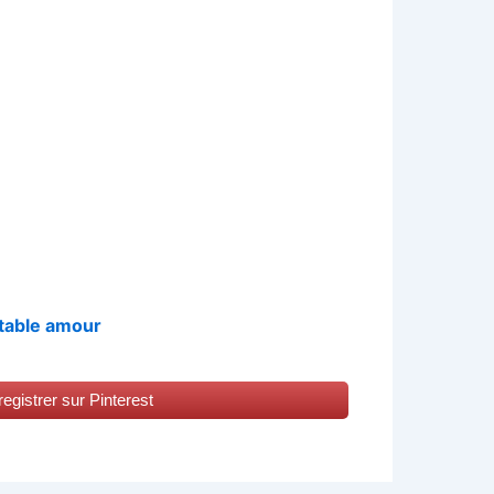
itable amour
egistrer sur Pinterest