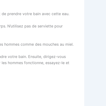
t de prendre votre bain avec cette eau.
ps. N’utilisez pas de serviette pour
rer les hommes comme des mouches au miel.
dre votre bain. Ensuite, dirigez-vous
rer les hommes fonctionne, essayez-le et