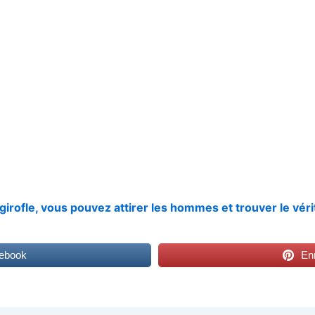
irofle, vous pouvez attirer les hommes et trouver le vér
cebook
Enr