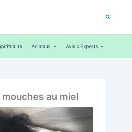
Recherche
Spiritualité
Animaux
Avis d’Experts
s mouches au miel