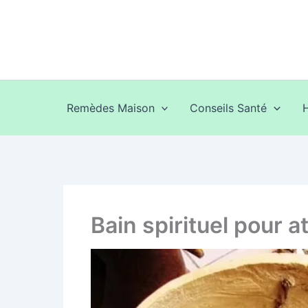
Aller
au
contenu
Remèdes Maison
Conseils Santé
Bain spirituel pour