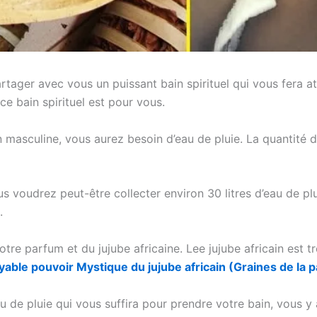
rtager avec vous un puissant bain spirituel qui vous fera 
ce bain spirituel est pour vous.
on masculine, vous aurez besoin d’eau de pluie. La quantité d
 voudrez peut-être collecter environ 30 litres d’eau de plui
.
e parfum et du jujube africaine. Lee jujube africain est très
yable pouvoir Mystique du jujube africain (Graines de la p
u de pluie qui vous suffira pour prendre votre bain, vous y