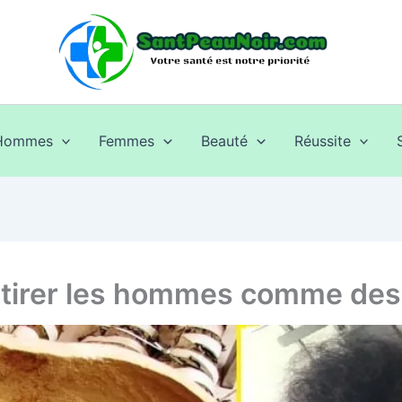
Hommes
Femmes
Beauté
Réussite
 attirer les hommes comme de