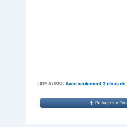
LIRE AUSSI :
Avec seulement 3 clous de g
Partager sur Fa