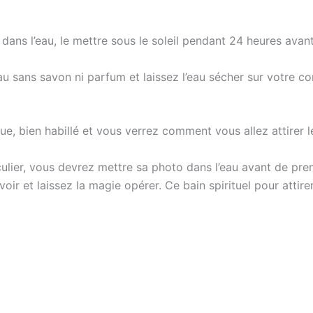
 dans l’eau, le mettre sous le soleil pendant 24 heures avan
 sans savon ni parfum et laissez l’eau sécher sur votre cor
a rue, bien habillé et vous verrez comment vous allez atti
ulier, vous devrez mettre sa photo dans l’eau avant de pren
 voir et laissez la magie opérer. Ce bain spirituel pour atti