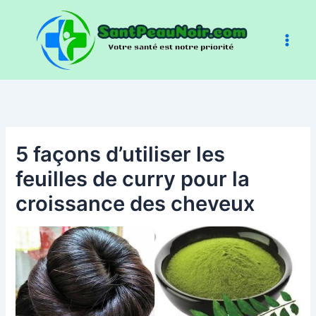
Aller
au
contenu
5 façons d’utiliser les
feuilles de curry pour la
croissance des cheveux