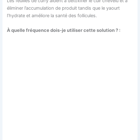
Les feuilles de curry aident à détoxifier le cuir chevelu et à
éliminer l’accumulation de produit tandis que le yaourt
l’hydrate et améliore la santé des follicules.
À quelle fréquence dois-je utiliser cette solution ? :