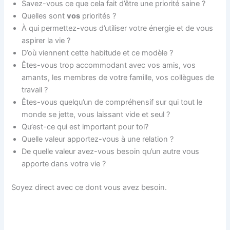
Savez-vous ce que cela fait d’être une priorité saine ?
Quelles sont
vos
priorités ?
À qui permettez-vous d’utiliser votre énergie et de vous
aspirer la vie ?
D’où viennent cette habitude et ce modèle ?
Êtes-vous trop accommodant avec vos amis, vos
amants, les membres de votre famille, vos collègues de
travail ?
Êtes-vous quelqu’un de compréhensif sur qui tout le
monde se jette, vous laissant vide et seul ?
Qu’est-ce qui est important pour toi?
Quelle valeur apportez-vous à une relation ?
De quelle valeur avez-vous besoin qu’un autre vous
apporte dans votre vie ?
Soyez direct avec ce dont vous avez besoin.