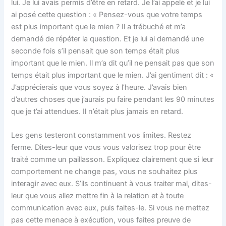
lui. Je lui avais permis d’être en retard. Je l’ai appelé et je lui
ai posé cette question : « Pensez-vous que votre temps
est plus important que le mien ? Il a trébuché et m’a
demandé de répéter la question. Et je lui ai demandé une
seconde fois s’il pensait que son temps était plus
important que le mien. Il m’a dit qu’il ne pensait pas que son
temps était plus important que le mien. J’ai gentiment dit : «
J’apprécierais que vous soyez à l’heure. J’avais bien
d’autres choses que j’aurais pu faire pendant les 90 minutes
que je t’ai attendues. Il n’était plus jamais en retard.
Les gens testeront constamment vos limites. Restez
ferme. Dites-leur que vous vous valorisez trop pour être
traité comme un paillasson. Expliquez clairement que si leur
comportement ne change pas, vous ne souhaitez plus
interagir avec eux. S’ils continuent à vous traiter mal, dites-
leur que vous allez mettre fin à la relation et à toute
communication avec eux, puis faites-le. Si vous ne mettez
pas cette menace à exécution, vous faites preuve de