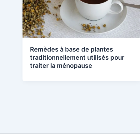
Remèdes à base de plantes
traditionnellement utilisés pour
traiter la ménopause