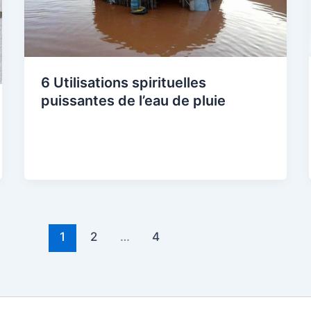
6 Utilisations spirituelles
puissantes de l’eau de pluie
1
2
…
4