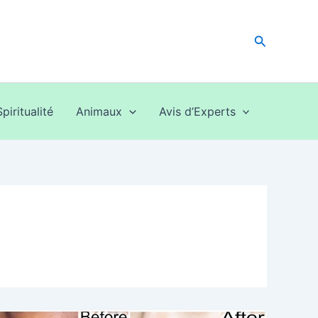
Recherche
Spiritualité
Animaux
Avis d’Experts