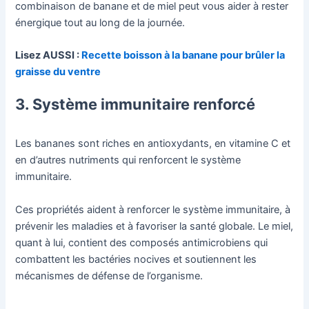
combinaison de banane et de miel peut vous aider à rester
énergique tout au long de la journée.
Lisez AUSSI :
Recette boisson à la banane pour brûler la
graisse du ventre
3. Système immunitaire renforcé
Les bananes sont riches en antioxydants, en vitamine C et
en d’autres nutriments qui renforcent le système
immunitaire.
Ces propriétés aident à renforcer le système immunitaire, à
prévenir les maladies et à favoriser la santé globale. Le miel,
quant à lui, contient des composés antimicrobiens qui
combattent les bactéries nocives et soutiennent les
mécanismes de défense de l’organisme.