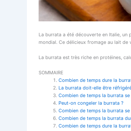
La burrata a été découverte en Italie, un
mondial. Ce délicieux fromage au lait de
La burrata est très riche en protéines, ca
SOMMAIRE
Combien de temps dure la burrat
La burrata doit-elle être réfrigér
Combien de temps la burrata se c
Peut-on congeler la burrata ?
Combien de temps la burrata se 
Combien de temps la burrata dur
Combien de temps dure la burrat