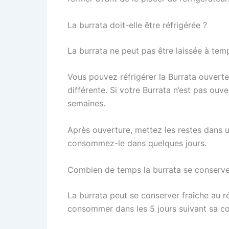
La burrata doit-elle être réfrigérée ?
La burrata ne peut pas être laissée à temp
Vous pouvez réfrigérer la Burrata ouvert
différente. Si votre Burrata n’est pas ou
semaines.
Après ouverture, mettez les restes dans un
consommez-le dans quelques jours.
Combien de temps la burrata se conserve-t
La burrata peut se conserver fraîche au ré
consommer dans les 5 jours suivant sa cons