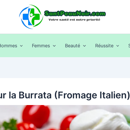
Hommes
Femmes
Beauté
Réussite
r la Burrata (Fromage Italien