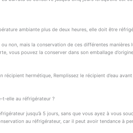
érature ambiante plus de deux heures, elle doit être réfrigé
e ou non, mais la conservation de ces différentes manières 
verte, vous pouvez la conserver dans son emballage d’origin
 récipient hermétique, Remplissez le récipient d’eau avant 
-elle au réfrigérateur ?
frigérateur jusqu’à 5 jours, sans que vous ayez à vous soucie
ervation au réfrigérateur, car il peut avoir tendance à perd