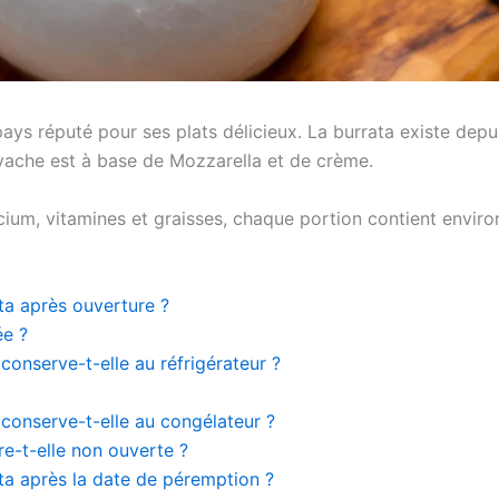
 pays réputé pour ses plats délicieux. La burrata existe de
 vache est à base de Mozzarella et de crème.
lcium, vitamines et graisses, chaque portion contient enviro
a après ouverture ?
ée ?
onserve-t-elle au réfrigérateur ?
conserve-t-elle au congélateur ?
e-t-elle non ouverte ?
a après la date de péremption ?