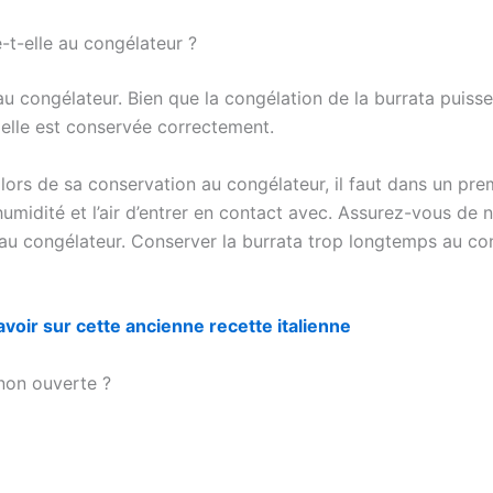
t-elle au congélateur ?
 congélateur. Bien que la congélation de la burrata puisse 
 elle est conservée correctement.
lors de sa conservation au congélateur, il faut dans un pre
midité et l’air d’entrer en contact avec. Assurez-vous de n
au congélateur. Conserver la burrata trop longtemps au con
voir sur cette ancienne recette italienne
non ouverte ?