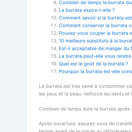
Combien de temps la burrata dure
La burrata expire-t-elle ?
Comment savoir si la burrata es
Comment conserver la burrata o
Pouvez-vous couper la burrata 
10 meilleurs substituts à la burra
Est-il acceptable de manger du
La burrata peut-elle vous rendr
Quel est le goût de la burrata ?
Pourquoi la burrata est-elle cons
La burrata est très saine à consommer car 
les yeux et la peau, renforce les dents et 
Combien de temps dure la burrata après 
Après ouverture, assurez-vous de transfér
fermer avant de le placer au réfrigérateur