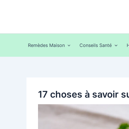
Aller
au
contenu
Remèdes Maison
Conseils Santé
17 choses à savoir su