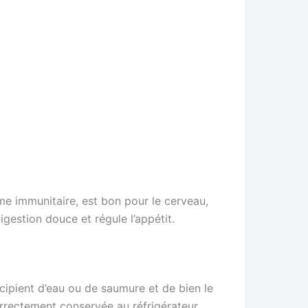
ème immunitaire, est bon pour le cerveau,
igestion douce et régule l’appétit.
cipient d’eau ou de saumure et de bien le
correctement conservée au réfrigérateur.