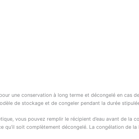
 pour une conservation à long terme et décongelé en cas de
modèle de stockage et de congeler pendant la durée stipulé
tique, vous pouvez remplir le récipient d’eau avant de la co
ce qu’il soit complètement décongelé. La congélation de la 