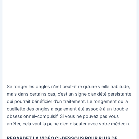
Se ronger les ongles n’est peut-être qu’une vieille habitude,
mais dans certains cas, c’est un signe d’anxiété persistante
qui pourrait bénéficier d’un traitement. Le rongement ou la
cueillette des ongles a également été associé à un trouble
obsessionnel-compulsif. Si vous ne pouvez pas vous
arrêter, cela vaut la peine d’en discuter avec votre médecin.
REGARDEZ LA VIDÉO CI-DESSOUS POUR PLUS DE