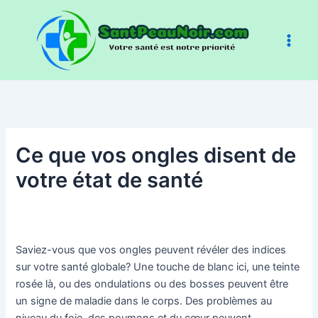
Aller
au
contenu
Ce que vos ongles disent de
votre état de santé
Saviez-vous que vos ongles peuvent révéler des indices
sur votre santé globale? Une touche de blanc ici, une teinte
rosée là, ou des ondulations ou des bosses peuvent être
un signe de maladie dans le corps. Des problèmes au
niveau du foie, des poumons et du cœur peuvent