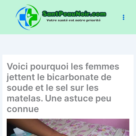
Aller
au
contenu
Voici pourquoi les femmes
jettent le bicarbonate de
soude et le sel sur les
matelas. Une astuce peu
connue