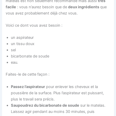
matelas est non seulement recommandé mais aussi
très
facile
: vous n’aurez besoin que de
deux ingrédients
que
vous avez probablement déjà chez vous.
Voici ce dont vous avez besoin :
un aspirateur
un tissu doux
sel
bicarbonate de soude
eau.
Faites-le de cette façon :
Passez l’aspirateur
pour enlever les cheveux et la
poussière de la surface. Plus l’aspirateur est puissant,
plus le travail sera précis.
Saupoudrez du bicarbonate de soude
sur le matelas.
Laissez agir pendant au moins 30 minutes, puis