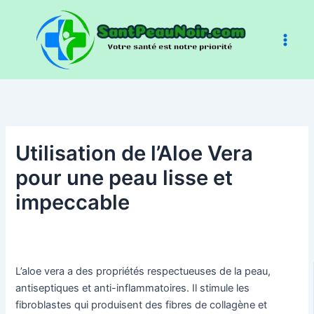
Aller
au
contenu
Utilisation de l’Aloe Vera
pour une peau lisse et
impeccable
L’aloe vera a des propriétés respectueuses de la peau,
antiseptiques et anti-inflammatoires. Il stimule les
fibroblastes qui produisent des fibres de collagène et