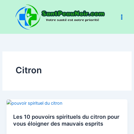
Aller
au
contenu
Citron
Les 10 pouvoirs spirituels du citron pour
vous éloigner des mauvais esprits