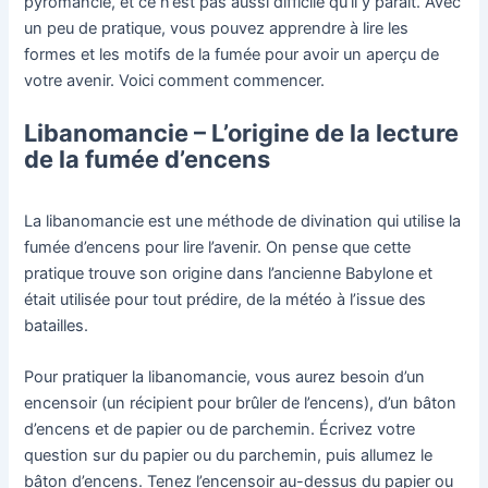
pyromancie, et ce n’est pas aussi difficile qu’il y paraît. Avec
un peu de pratique, vous pouvez apprendre à lire les
formes et les motifs de la fumée pour avoir un aperçu de
votre avenir. Voici comment commencer.
Libanomancie – L’origine de la lecture
de la fumée d’encens
La libanomancie est une méthode de divination qui utilise la
fumée d’encens pour lire l’avenir. On pense que cette
pratique trouve son origine dans l’ancienne Babylone et
était utilisée pour tout prédire, de la météo à l’issue des
batailles.
Pour pratiquer la libanomancie, vous aurez besoin d’un
encensoir (un récipient pour brûler de l’encens), d’un bâton
d’encens et de papier ou de parchemin. Écrivez votre
question sur du papier ou du parchemin, puis allumez le
bâton d’encens. Tenez l’encensoir au-dessus du papier ou