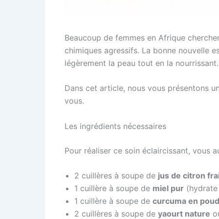
Beaucoup de femmes en Afrique cherchent 
chimiques agressifs. La bonne nouvelle est
légèrement la peau tout en la nourrissant.
Dans cet article, nous vous présentons un
vous.
Les ingrédients nécessaires
Pour réaliser ce soin éclaircissant, vous a
2 cuillères à soupe de
jus de citron fra
1 cuillère à soupe de
miel pur
(hydrate 
1 cuillère à soupe de
curcuma en poud
2 cuillères à soupe de
yaourt nature
o