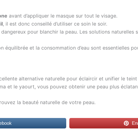
zone
avant d’appliquer le masque sur tout le visage.
il
, il est donc conseillé d’utiliser ce soin le soir.
s dangereux pour blanchir la peau. Les solutions naturelles 
n équilibrée et la consommation d’eau sont essentielles pou
llente alternative naturelle pour éclaircir et unifier le tei
uma et le yaourt, vous pouvez obtenir une peau plus éclatant
rouvez la beauté naturelle de votre peau.
cebook
Enr