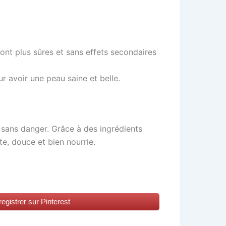
sont plus sûres et sans effets secondaires
r avoir une peau saine et belle.
nt sans danger. Grâce à des ingrédients
e, douce et bien nourrie.
egistrer sur Pinterest