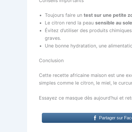
Conseils importants
Toujours faire un
test sur une petite 
Le citron rend la peau
sensible au sole
Évitez d’utiliser des produits chimique
graves.
Une bonne hydratation, une alimentatio
Conclusion
Cette recette africaine maison est une exce
simples comme le citron, le miel, le curc
Essayez ce masque dès aujourd’hui et ret
Partager sur Fa