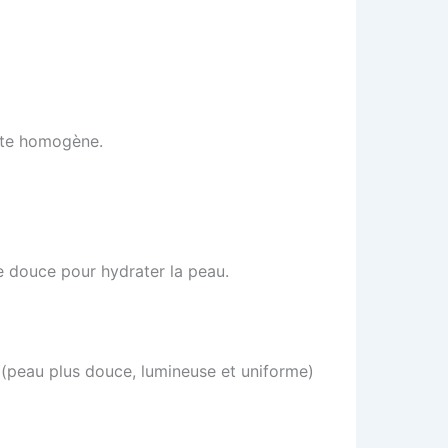
pâte homogène.
de douce pour hydrater la peau.
(peau plus douce, lumineuse et uniforme)