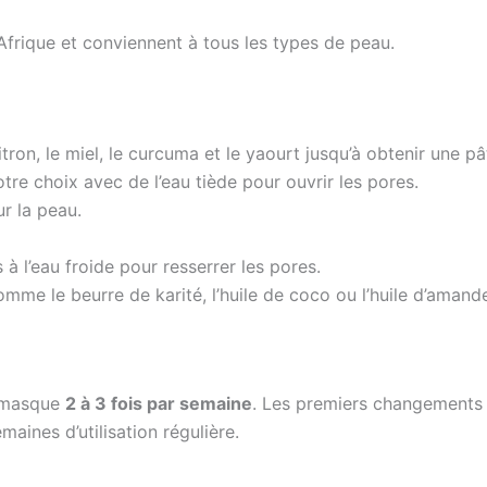
 Afrique et conviennent à tous les types de peau.
itron, le miel, le curcuma et le yaourt jusqu’à obtenir une 
re choix avec de l’eau tiède pour ouvrir les pores.
r la peau.
à l’eau froide pour resserrer les pores.
omme le beurre de karité, l’huile de coco ou l’huile d’aman
e masque
2 à 3 fois par semaine
. Les premiers changements 
aines d’utilisation régulière.