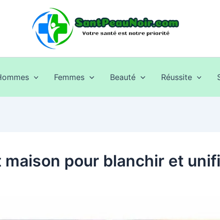
Hommes
Femmes
Beauté
Réussite
t maison pour blanchir et unif