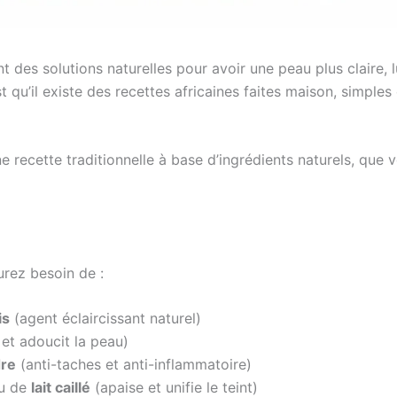
des solutions naturelles pour avoir une peau plus claire, 
 qu’il existe des recettes africaines faites maison, simples
e recette traditionnelle à base d’ingrédients naturels, que
urez besoin de :
is
(agent éclaircissant naturel)
et adoucit la peau)
re
(anti-taches et anti-inflammatoire)
u de
lait caillé
(apaise et unifie le teint)