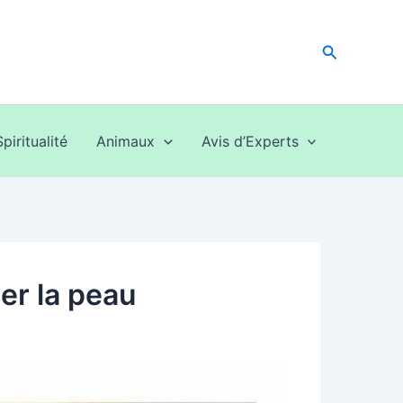
Recherche
Spiritualité
Animaux
Avis d’Experts
ier la peau