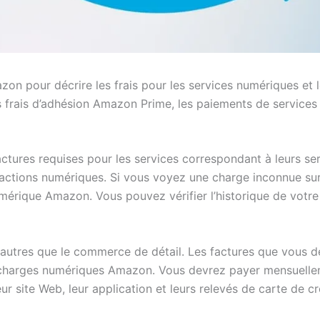
zon pour décrire les frais pour les services numériques et
les frais d’adhésion Amazon Prime, les paiements de service
tures requises pour les services correspondant à leurs serv
actions numériques. Si vous voyez une charge inconnue sur v
numérique Amazon. Vous pouvez vérifier l’historique de votr
autres que le commerce de détail. Les factures que vous d
 charges numériques Amazon. Vous devrez payer mensuellem
r site Web, leur application et leurs relevés de carte de cr