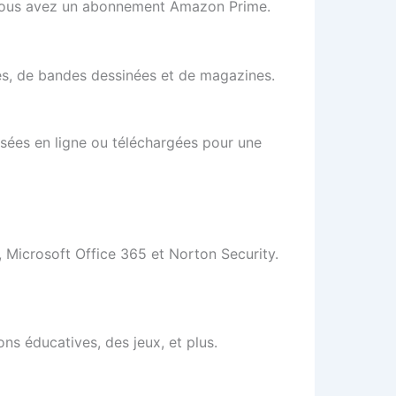
e vous avez un abonnement Amazon Prime.
es, de bandes dessinées et de magazines.
fusées en ligne ou téléchargées pour une
d, Microsoft Office 365 et Norton Security.
ons éducatives, des jeux, et plus.