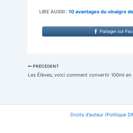
LIRE AUSSI :
10 avantages du vinaigre d
Partager sur Fa
PRÉCÉDENT
Les Élèves, voici comment convertir 100ml en
Droits d’auteur (Politique 