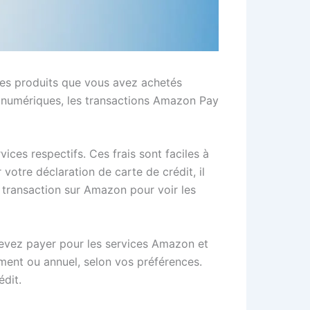
 les produits que vous avez achetés
s numériques, les transactions Amazon Pay
ices respectifs. Ces frais sont faciles à
otre déclaration de carte de crédit, il
e transaction sur Amazon pour voir les
evez payer pour les services Amazon et
ent ou annuel, selon vos préférences.
édit.