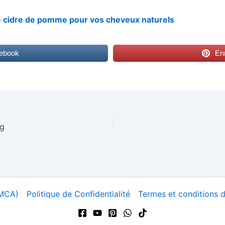
e cidre de pomme pour vos cheveux naturels
cebook
Enr
 g
DMCA)
Politique de Confidentialité
Termes et conditions d’