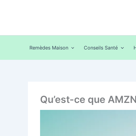
Aller
au
contenu
Remèdes Maison
Conseils Santé
Qu’est-ce que AMZN 