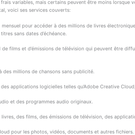
frais variables, mais certains peuvent être moins lorsqu
al, voici ses services couverts:
 mensuel pour accéder à des millions de livres électroniqu
 titres sans dates d’échéance.
l de films et d’émissions de télévision qui peuvent être dif
é à des millions de chansons sans publicité.
à des applications logicielles telles qu’Adobe Creative Clou
audio et des programmes audio originaux.
 livres, des films, des émissions de télévision, des applicati
oud pour les photos, vidéos, documents et autres fichiers.