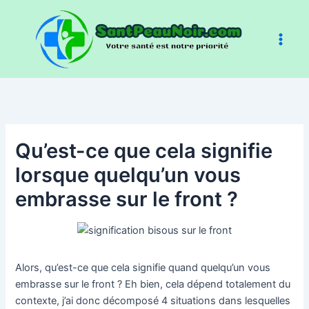
Aller
au
contenu
Qu’est-ce que cela signifie
lorsque quelqu’un vous
embrasse sur le front ?
Alors, qu’est-ce que cela signifie quand quelqu’un vous
embrasse sur le front ? Eh bien, cela dépend totalement du
contexte, j’ai donc décomposé 4 situations dans lesquelles