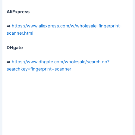
AliExpress
➡️
https://www.aliexpress.com/w/wholesale-fingerprint-
scanner.html
DHgate
➡️
https://www.dhgate.com/wholesale/search.do?
searchkey=fingerprint+scanner