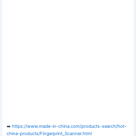
➡️
https://www.made-in-china.com/products-search/hot-
china-products/Fingerprint_Scanner.html