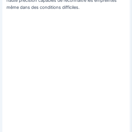
haute précision capables de reconnaître les empreintes
même dans des conditions difficiles.