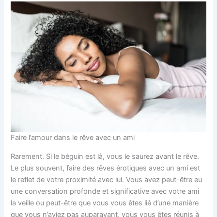
Faire l’amour dans le rêve avec un ami
Rarement. Si le béguin est là, vous le saurez avant le rêve.
Le plus souvent, faire des rêves érotiques avec un ami est
le reflet de votre proximité avec lui. Vous avez peut-être eu
une conversation profonde et significative avec votre ami
la veille ou peut-être que vous vous êtes lié d’une manière
que vous n’aviez pas auparavant, vous vous êtes réunis à