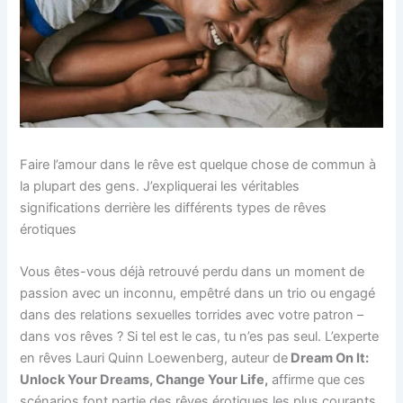
Faire l’amour dans le rêve est quelque chose de commun à
la plupart des gens. J’expliquerai les véritables
significations derrière les différents types de rêves
érotiques
Vous êtes-vous déjà retrouvé perdu dans un moment de
passion avec un inconnu, empêtré dans un trio ou engagé
dans des relations sexuelles torrides avec votre patron –
dans vos rêves ? Si tel est le cas, tu n’es pas seul. L’experte
en rêves Lauri Quinn Loewenberg, auteur de
Dream On It:
Unlock Your Dreams, Change Your Life,
affirme que ces
scénarios font partie des rêves érotiques les plus courants.