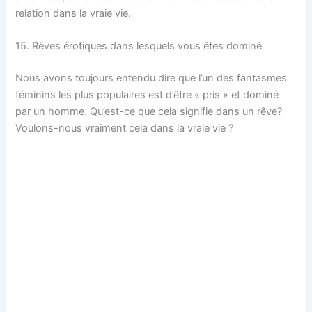
relation dans la vraie vie.
15. Rêves érotiques dans lesquels vous êtes dominé
Nous avons toujours entendu dire que l’un des fantasmes
féminins les plus populaires est d’être « pris » et dominé
par un homme. Qu’est-ce que cela signifie dans un rêve?
Voulons-nous vraiment cela dans la vraie vie ?