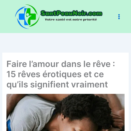
Aller
au
contenu
Faire l’amour dans le rêve :
15 rêves érotiques et ce
qu’ils signifient vraiment