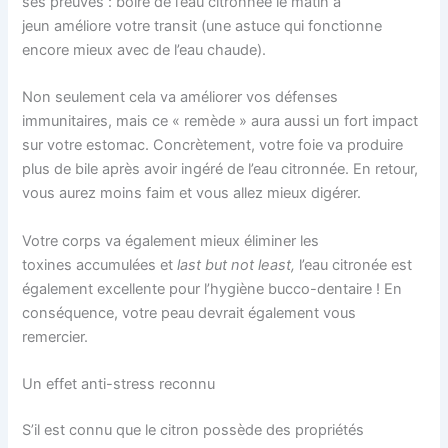
ses preuves : boire de l’eau citronnée le matin à
jeun améliore votre transit (une astuce qui fonctionne
encore mieux avec de l’eau chaude).
Non seulement cela va améliorer vos défenses
immunitaires, mais ce « remède » aura aussi un fort impact
sur votre estomac. Concrètement, votre foie va produire
plus de bile après avoir ingéré de l’eau citronnée. En retour,
vous aurez moins faim et vous allez mieux digérer.
Votre corps va également mieux éliminer les
toxines accumulées et
last but not least,
l’eau citronée est
également excellente pour l’hygiène bucco-dentaire ! En
conséquence, votre peau devrait également vous
remercier.
Un effet anti-stress reconnu
S’il est connu que le citron possède des propriétés