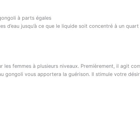
gongoli à parts égales
es d’eau jusqu’à ce que le liquide soit concentré à un quart
pour les femmes à plusieurs niveaux. Premièrement, il agit 
 gongoli vous apportera la guérison. Il stimule votre désir e