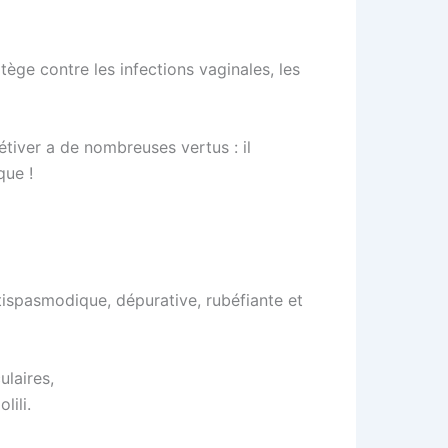
tège contre les infections vaginales, les
étiver a de nombreuses vertus : il
que !
ntispasmodique, dépurative, rubéfiante et
ulaires,
lili.