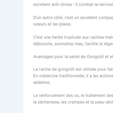
excellent anti-stress : il combat la nervosit
D’un autre côté, c’est un excellent compag
odeurs et les plaies.
C’est une herbe tropicale aux racines malo
débouche, aromatise l’eau, facilite la dig
Avantages pour la santé de Gongolili et e
La racine de gongolili est utilisée pour 
En médecine traditionnelle, il a les actio
sédative.
Le renforcement des os, le traitement des 
la sécheresse, les crampes et la peau sèc