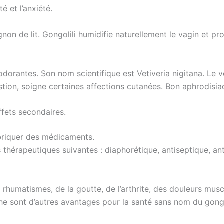
é et l’anxiété.
non de lit. Gongolili humidifie naturellement le vagin et pro
dorantes. Son nom scientifique est Vetiveria nigitana. Le v
estion, soigne certaines affections cutanées. Bon aphrodisia
ffets secondaires.
fabriquer des médicaments.
ns thérapeutiques suivantes : diaphorétique, antiseptique, a
rhumatismes, de la goutte, de l’arthrite, des douleurs musc
he sont d’autres avantages pour la santé sans nom du gongo