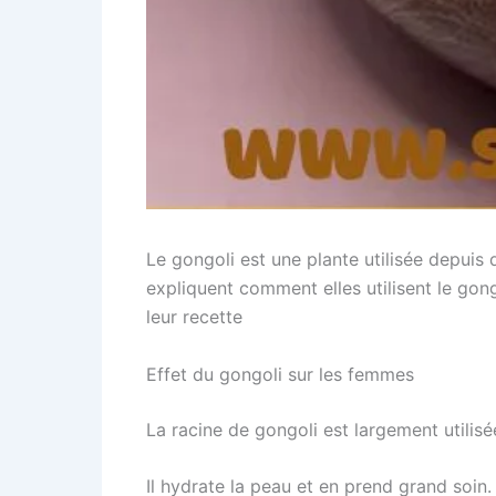
Le gongoli est une plante utilisée depui
expliquent comment elles utilisent le gong
leur recette
Effet du gongoli sur les femmes
La racine de gongoli est largement utili
Il hydrate la peau et en prend grand soin. 