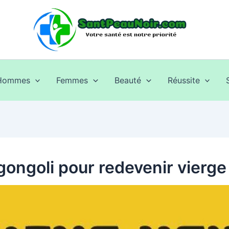
Hommes
Femmes
Beauté
Réussite
gongoli pour redevenir vierge