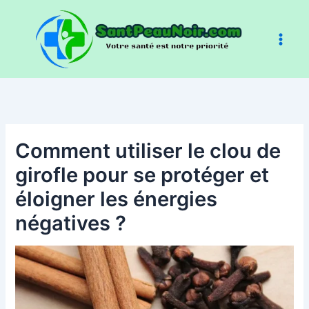
Aller
au
contenu
Comment utiliser le clou de
girofle pour se protéger et
éloigner les énergies
négatives ?