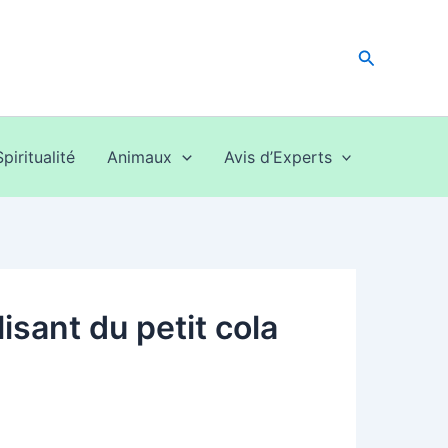
Recherche
Spiritualité
Animaux
Avis d’Experts
isant du petit cola