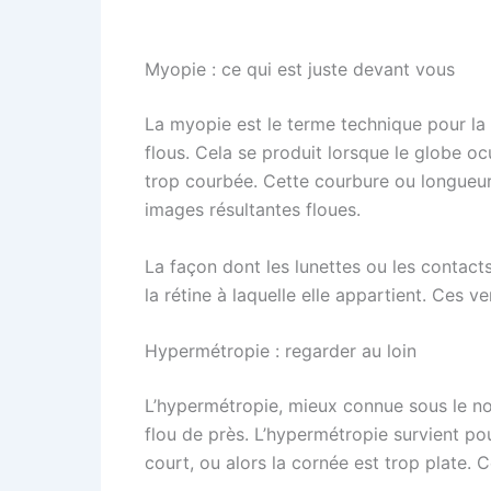
Myopie : ce qui est juste devant vous
La myopie est le terme technique pour la 
flous. Cela se produit lorsque le globe oc
trop courbée. Cette courbure ou longueur s
images résultantes floues.
La façon dont les lunettes ou les contact
la rétine à laquelle elle appartient. Ces v
Hypermétropie : regarder au loin
L’hypermétropie, mieux connue sous le no
flou de près. L’hypermétropie survient pou
court, ou alors la cornée est trop plate. C