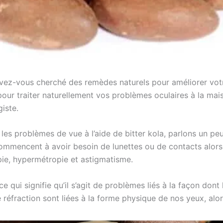
vez-vous cherché des remèdes naturels pour améliorer votr
our traiter naturellement vos problèmes oculaires à la maison
iste.
les problèmes de vue à l’aide de bitter kola, parlons un p
commencent à avoir besoin de lunettes ou de contacts alors 
pie, hypermétropie et astigmatisme.
e qui signifie qu’il s’agit de problèmes liés à la façon dont
 réfraction sont liées à la forme physique de nos yeux, alo