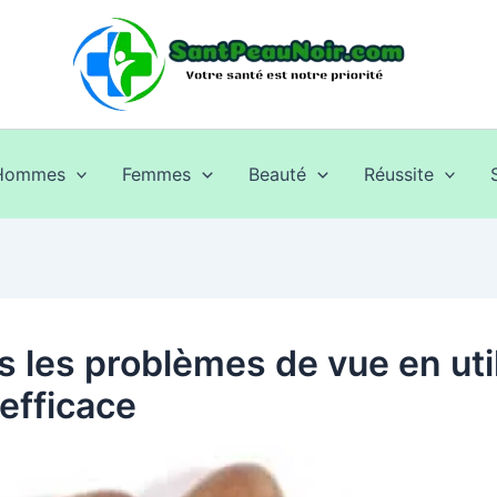
Hommes
Femmes
Beauté
Réussite
 les problèmes de vue en util
efficace