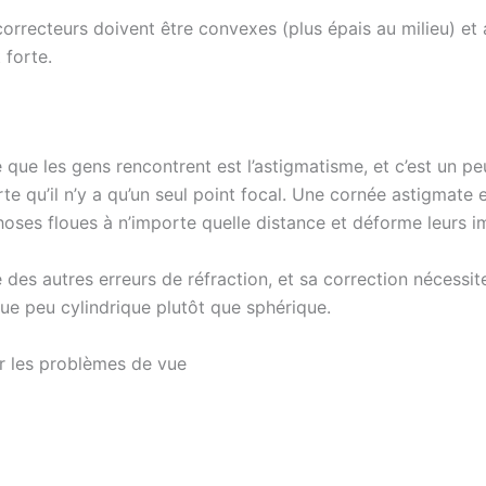
correcteurs doivent être convexes (plus épais au milieu) et a
 forte.
e que les gens rencontrent est l’astigmatisme, et c’est un p
 qu’il n’y a qu’un seul point focal. Une cornée astigmate e
choses floues à n’importe quelle distance et déforme leurs i
 des autres erreurs de réfraction, et sa correction nécessite
lque peu cylindrique plutôt que sphérique.
er les problèmes de vue