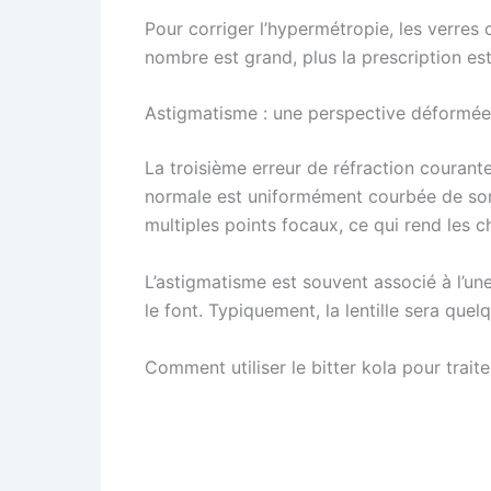
Pour corriger l’hypermétropie, les verres 
nombre est grand, plus la prescription est
Astigmatisme : une perspective déformée
La troisième erreur de réfraction courant
normale est uniformément courbée de sorte
multiples points focaux, ce qui rend les 
L’astigmatisme est souvent associé à l’une
le font. Typiquement, la lentille sera que
Comment utiliser le bitter kola pour trait