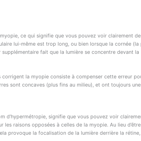
myopie, ce qui signifie que vous pouvez voir clairement de
ulaire lui-même est trop long, ou bien lorsque la cornée (la 
upplémentaire fait que la lumière se concentre devant la ré
s corrigent la myopie consiste à compenser cette erreur pour
erres sont concaves (plus fins au milieu), et ont toujours un
m d’hypermétropie, signifie que vous pouvez voir clairement
r les raisons opposées à celles de la myopie. Au lieu d’être 
ela provoque la focalisation de la lumière derrière la rétin