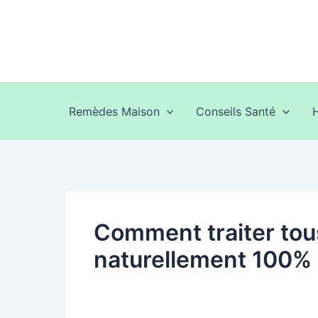
Aller
au
contenu
Remèdes Maison
Conseils Santé
Comment traiter tous
naturellement 100% 