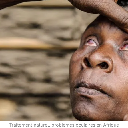
Traitement natureL problèmes oculaires en Afrique