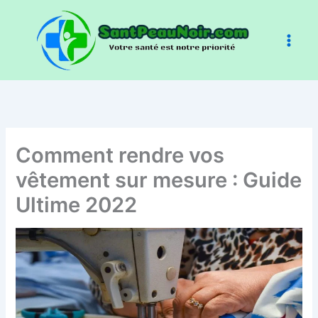
Aller
au
contenu
Comment rendre vos
vêtement sur mesure : Guide
Ultime 2022