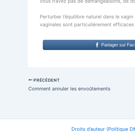
vous n’avez pas de démangeaisons, de dou
Perturber l’équilibre naturel dans le vagi
vaginales sont particulièrement efficaces 
Partager sur Fa
PRÉCÉDENT
Comment annuler les envoûtements
Droits d’auteur (Politique 