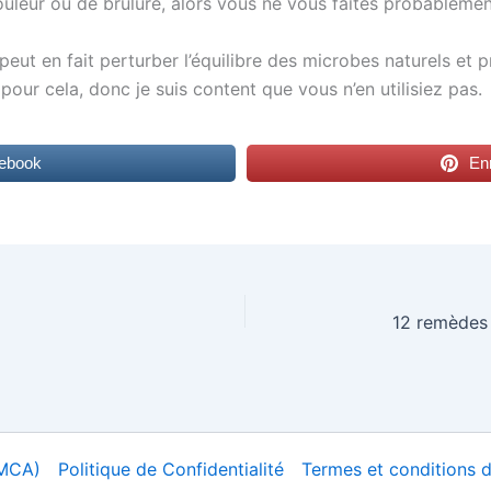
leur ou de brûlure, alors vous ne vous faites probablemen
n peut en fait perturber l’équilibre des microbes naturels et
pour cela, donc je suis content que vous n’en utilisiez pas.
cebook
Enr
DMCA)
Politique de Confidentialité
Termes et conditions d’