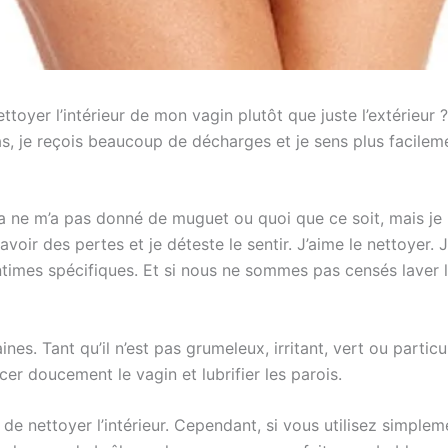
toyer l’intérieur de mon vagin plutôt que juste l’extérieur ?
pas, je reçois beaucoup de décharges et je sens plus facilemen
la ne m’a pas donné de muguet ou quoi que ce soit, mais je
 avoir des pertes et je déteste le sentir. J’aime le nettoye
intimes spécifiques. Et si nous ne sommes pas censés laver
nes. Tant qu’il n’est pas grumeleux, irritant, vert ou partic
cer doucement le vagin et lubrifier les parois.
de nettoyer l’intérieur. Cependant, si vous utilisez simplem