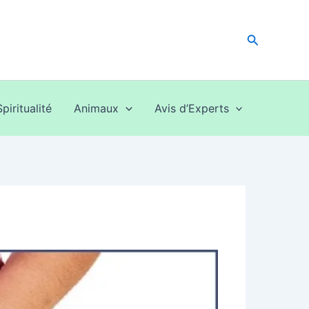
Recherche
Spiritualité
Animaux
Avis d’Experts