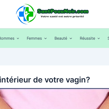
Hommes
Femmes
Beauté
Réussite
ntérieur de votre vagin?