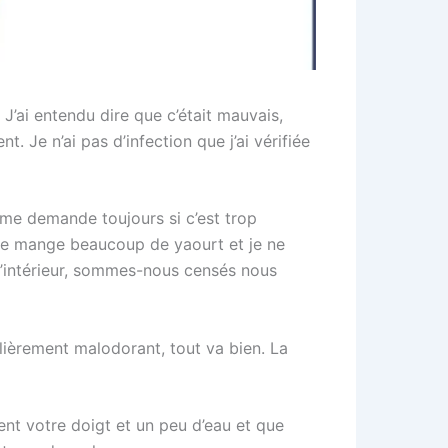
 J’ai entendu dire que c’était mauvais,
t. Je n’ai pas d’infection que j’ai vérifiée
 me demande toujours si c’est trop
r. Je mange beaucoup de yaourt et je ne
 l’intérieur, sommes-nous censés nous
ulièrement malodorant, tout va bien. La
ent votre doigt et un peu d’eau et que