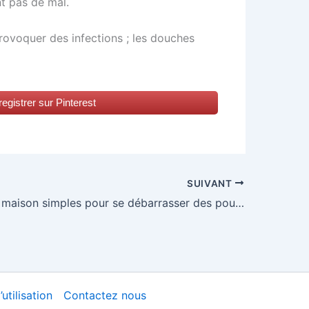
t pas de mal.
 provoquer des infections ; les douches
egistrer sur Pinterest
SUIVANT
12 remèdes maison simples pour se débarrasser des poux rapidement
utilisation
Contactez nous