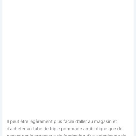
Il peut être légèrement plus facile d’aller au magasin et
d’acheter un tube de triple pommade antibiotique que de
passer par le processus de fabrication d’un cataplasme de