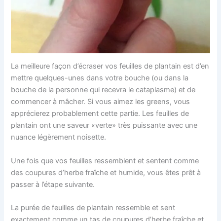
La meilleure façon d’écraser vos feuilles de plantain est d’en
mettre quelques-unes dans votre bouche (ou dans la
bouche de la personne qui recevra le cataplasme) et de
commencer à mâcher. Si vous aimez les greens, vous
apprécierez probablement cette partie. Les feuilles de
plantain ont une saveur «verte» très puissante avec une
nuance légèrement noisette.
Une fois que vos feuilles ressemblent et sentent comme
des coupures d’herbe fraîche et humide, vous êtes prêt à
passer à l’étape suivante.
La purée de feuilles de plantain ressemble et sent
exactement comme un tas de coupures d’herbe fraîche et