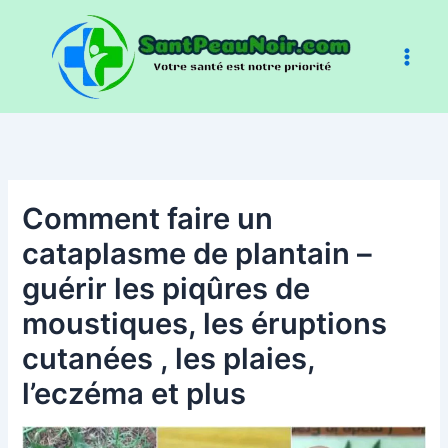
Aller
au
contenu
Comment faire un
cataplasme de plantain –
guérir les piqûres de
moustiques, les éruptions
cutanées , les plaies,
l’eczéma et plus