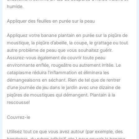
humide.
Appliquer des feuilles en purée sur la peau
Appliquez votre banane plantain en purée sur la piqûre de
moustique, la piqûre d’abeille, la coupe, le grattage ou tout
autre problème de peau que vous souhaitez guérir.
Assurez-vous également de couvrir toute peau
environnante enflée, rougeâtre ou autrement irritée. Le
cataplasme réduira l’inflammation et éliminera les
démangeaisons en séchant. Rien de tel que de rentrer
d’une journée de jeu dans le jardin avec une dizaine de
piqûres de moustiques qui démangent. Plantain à la
rescousse!
Couvrez-le
Utilisez tout ce que vous avez autour (par exemple, des
bandages, du ruban adhésif, etc.) pour couvrir la banane