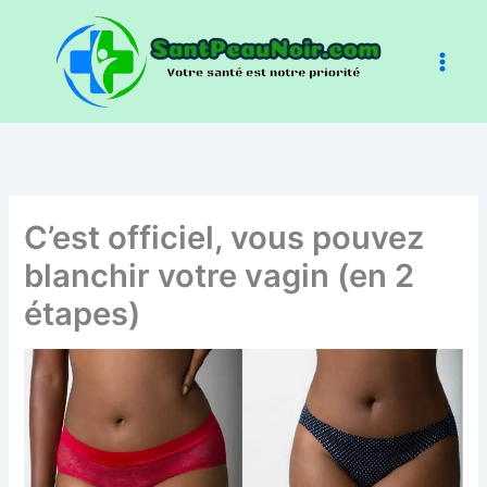
Aller
au
contenu
C’est officiel, vous pouvez
blanchir votre vagin (en 2
étapes)