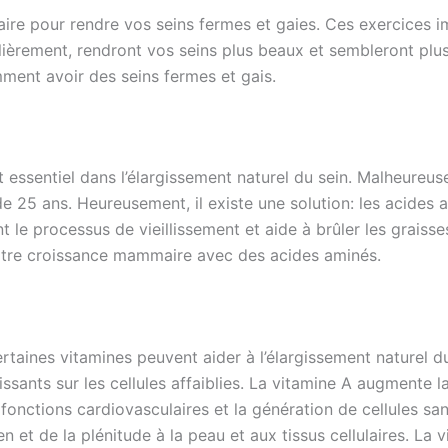
faire pour rendre vos seins fermes et gaies. Ces exercices
gulièrement, rendront vos seins plus beaux et sembleront pl
mment avoir des seins fermes et gais.
 essentiel dans l’élargissement naturel du sein. Malheureu
 25 ans. Heureusement, il existe une solution: les acides a
 le processus de vieillissement et aide à brûler les graisses
otre croissance mammaire avec des acides aminés.
taines vitamines peuvent aider à l’élargissement naturel du
ssants sur les cellules affaiblies. La vitamine A augmente l
s fonctions cardiovasculaires et la génération de cellules sa
n et de la plénitude à la peau et aux tissus cellulaires. La 