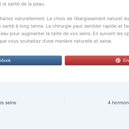
 la santé de la peau.
aitez naturellement. Le choix de l’élargissement naturel du s
e santé à long terme. La chirurgie peut sembler rapide et fa
eau pour augmenter la taille de vos seins. En suivant les op
que vous souhaitez d’une manière naturelle et saine.
cebook
Enr
s seins
4 hormone