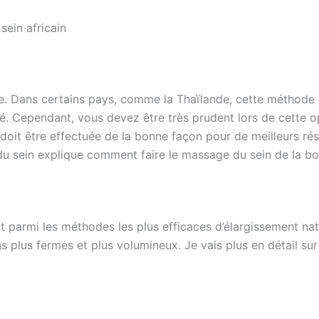
sein africain
le. Dans certains pays, comme la Thaïlande, cette méthode d
té. Cependant, vous devez être très prudent lors de cette o
e doit être effectuée de la bonne façon pour de meilleurs rés
du sein explique comment faire le massage du sein de la b
nt parmi les méthodes les plus efficaces d’élargissement natu
s plus fermes et plus volumineux. Je vais plus en détail su