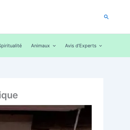
Recherche
Spiritualité
Animaux
Avis d’Experts
ique