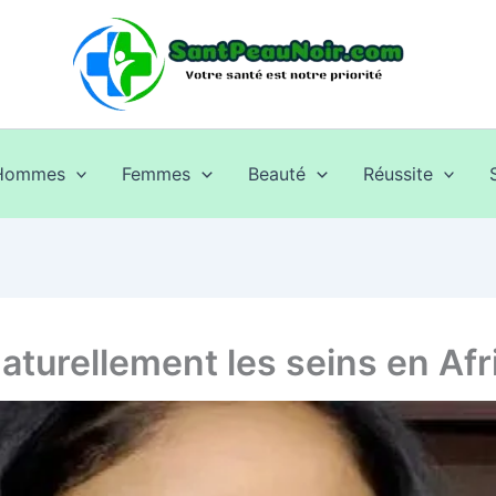
Hommes
Femmes
Beauté
Réussite
turellement les seins en Afr