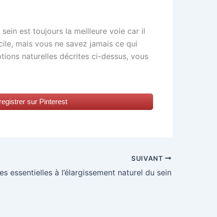
ein est toujours la meilleure voie car il
cile, mais vous ne savez jamais ce qui
tions naturelles décrites ci-dessus, vous
egistrer sur Pinterest
SUIVANT
s essentielles à l’élargissement naturel du sein