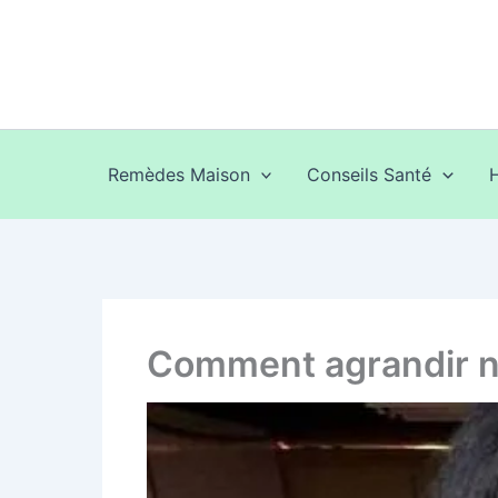
Aller
au
contenu
Remèdes Maison
Conseils Santé
Comment agrandir na