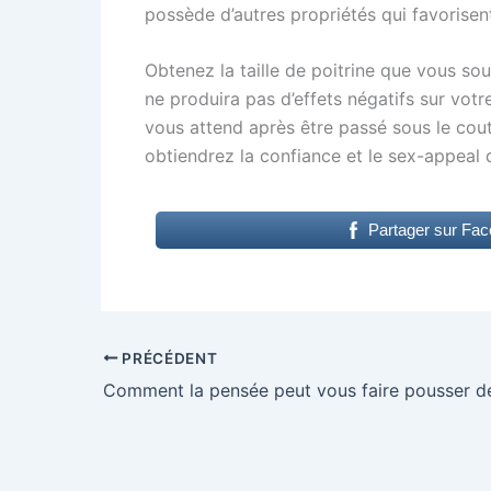
possède d’autres propriétés qui favorisent
Obtenez la taille de poitrine que vous souh
ne produira pas d’effets négatifs sur votr
vous attend après être passé sous le cout
obtiendrez la confiance et le sex-appeal 
Partager sur Fa
PRÉCÉDENT
Comment la pensée peut vous faire pousser de