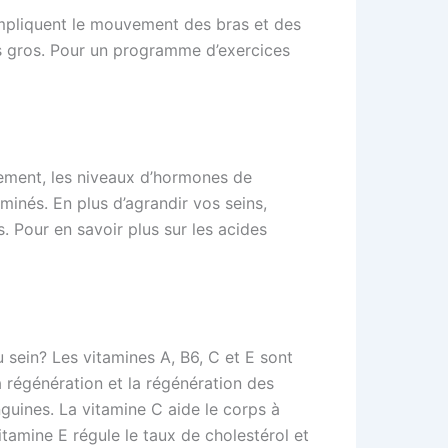
 impliquent le mouvement des bras et des
us gros. Pour un programme d’exercices
sement, les niveaux d’hormones de
minés. En plus d’agrandir vos seins,
. Pour en savoir plus sur les acides
 sein? Les vitamines A, B6, C et E sont
a régénération et la régénération des
nguines. La vitamine C aide le corps à
vitamine E régule le taux de cholestérol et