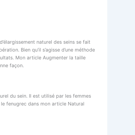
’élargissement naturel des seins se fait
pération. Bien qu’il s’agisse d’une méthode
ultats. Mon article Augmenter la taille
onne façon.
rel du sein. Il est utilisé par les femmes
r le fenugrec dans mon article Natural