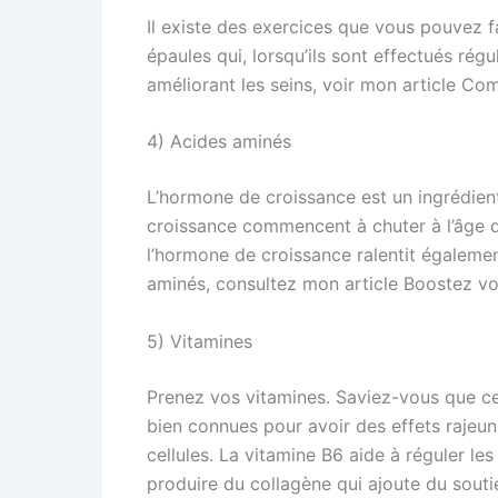
Il existe des exercices que vous pouvez 
épaules qui, lorsqu’ils sont effectués ré
améliorant les seins, voir mon article Co
4) Acides aminés
L’hormone de croissance est un ingrédient
croissance commencent à chuter à l’âge de
l’hormone de croissance ralentit également
aminés, consultez mon article Boostez v
5) Vitamines
Prenez vos vitamines. Saviez-vous que cer
bien connues pour avoir des effets rajeuni
cellules. La vitamine B6 aide à réguler le
produire du collagène qui ajoute du soutie