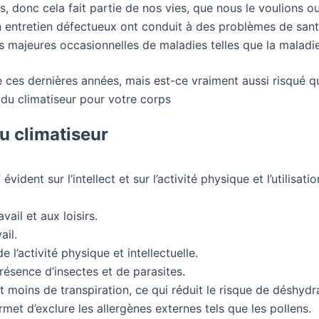
, donc cela fait partie de nos vies, que nous le voulions 
 entretien défectueux ont conduit à des problèmes de san
 majeures occasionnelles de maladies telles que la maladie
e ces dernières années, mais est-ce vraiment aussi risqué 
 du climatiseur pour votre corps
du climatiseur
ident sur l’intellect et sur l’activité physique et l’utilisati
vail et aux loisirs.
ail.
l’activité physique et intellectuelle.
résence d’insectes et de parasites.
 moins de transpiration, ce qui réduit le risque de déshydr
et d’exclure les allergènes externes tels que les pollens.