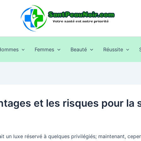
Hommes
Femmes
Beauté
Réussite
ntages et les risques pour la 
était un luxe réservé à quelques privilégiés; maintenant, ce