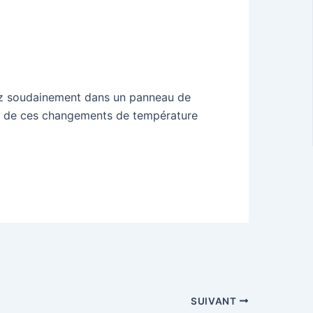
ez soudainement dans un panneau de
me de ces changements de température
egistrer sur Pinterest
SUIVANT