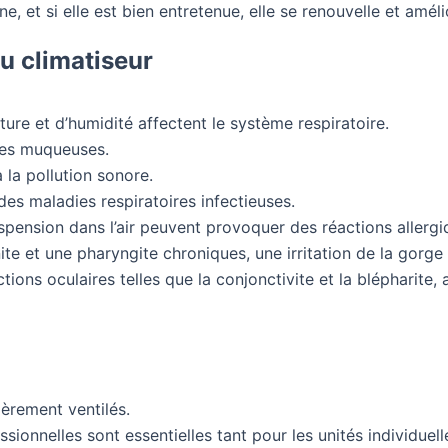
ne, et si elle est bien entretenue, elle se renouvelle et amélio
 du climatiseur
e et d’humidité affectent le système respiratoire.
 les muqueuses.
à la pollution sonore.
 des maladies respiratoires infectieuses.
pension dans l’air peuvent provoquer des réactions allergi
nite et une pharyngite chroniques, une irritation de la gorg
ctions oculaires telles que la conjonctivite et la blépharite
ièrement ventilés.
sionnelles sont essentielles tant pour les unités individuel