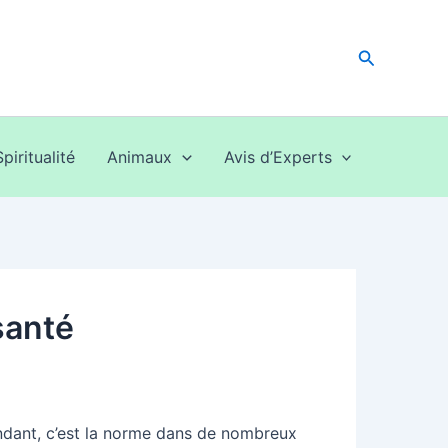
Recherche
Spiritualité
Animaux
Avis d’Experts
santé
pendant, c’est la norme dans de nombreux