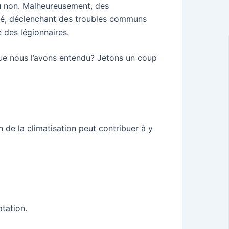
ou non. Malheureusement, des
té, déclenchant des troubles communs
 des légionnaires.
que nous l’avons entendu? Jetons un coup
on de la climatisation peut contribuer à y
atation.