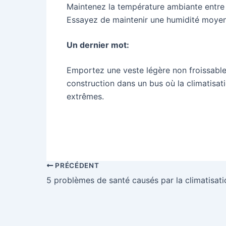
Maintenez la température ambiante entre 
Essayez de maintenir une humidité moye
Un dernier mot:
Emportez une veste légère non froissabl
construction dans un bus où la climatisa
extrêmes.
Partager sur F
PRÉCÉDENT
5 problèmes de santé causés par la climatisati