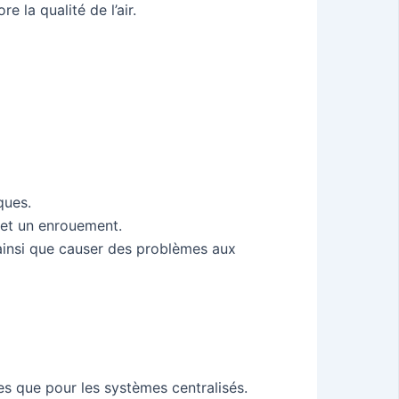
re la qualité de l’air.
ques.
e et un enrouement.
, ainsi que causer des problèmes aux
les que pour les systèmes centralisés.