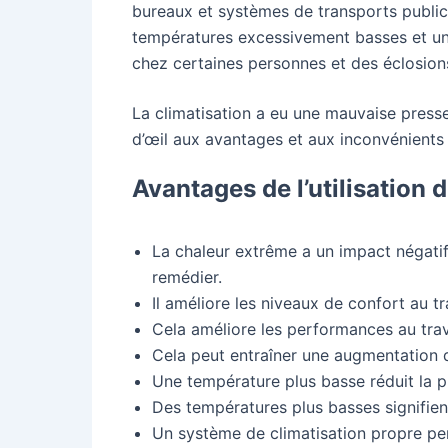
bureaux et systèmes de transports publics
températures excessivement basses et un
chez certaines personnes et des éclosions
La climatisation a eu une mauvaise press
d’œil aux avantages et aux inconvénients
Avantages de l’utilisation 
La chaleur extrême a un impact négatif év
remédier.
Il améliore les niveaux de confort au tra
Cela améliore les performances au trav
Cela peut entraîner une augmentation de 
Une température plus basse réduit la p
Des températures plus basses signifient
Un système de climatisation propre perm