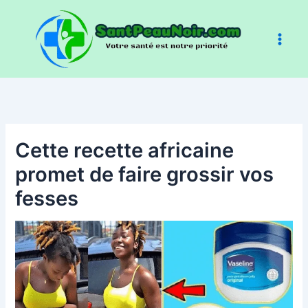
Aller
au
contenu
Cette recette africaine
promet de faire grossir vos
fesses